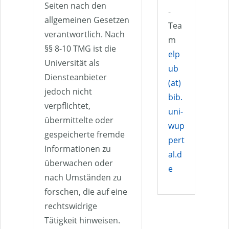
Seiten nach den
-
allgemeinen Gesetzen
Tea
verantwortlich. Nach
m
§§ 8-10 TMG ist die
elp
Universität als
ub
Diensteanbieter
(at)
jedoch nicht
bib.
verpflichtet,
uni-
übermittelte oder
wup
gespeicherte fremde
pert
Informationen zu
al.d
überwachen oder
e
nach Umständen zu
forschen, die auf eine
rechtswidrige
Tätigkeit hinweisen.