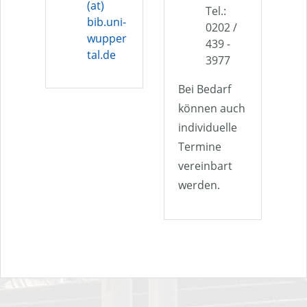
(at)
Tel.:
bib.uni-
0202 /
wupper
439 -
tal.de
3977
Bei Bedarf
können auch
individuelle
Termine
vereinbart
werden.