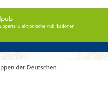
lpub
uppertal
Elektronische Publikationen
uppen der Deutschen