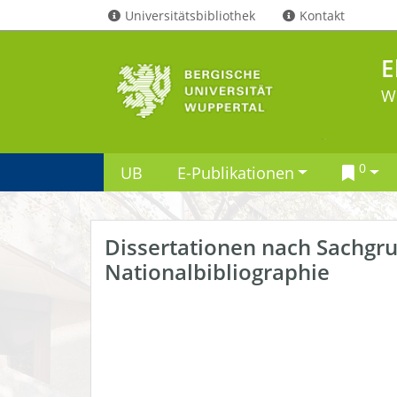
Universitätsbibliothek
Kontakt
E
W
0
UB
E-Publikationen
Dissertationen nach Sachgr
Nationalbibliographie