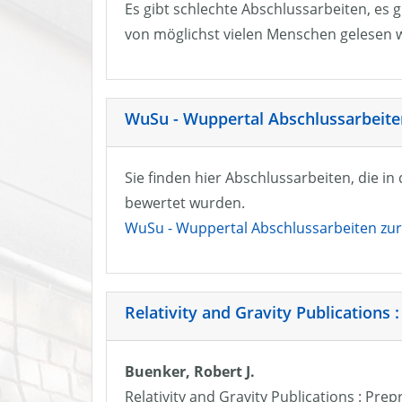
Es gibt schlechte Abschlussarbeiten, es g
von möglichst vielen Menschen gelesen w
WuSu - Wuppertal Abschlussarbeiten
Sie finden hier Abschlussarbeiten, die i
bewertet wurden.
WuSu - Wuppertal Abschlussarbeiten zur 
Relativity and Gravity Publications :
Buenker, Robert J.
Relativity and Gravity Publications : Prep