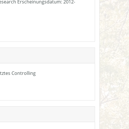
e Research Erscheinungsdatum: 2012-
tztes Controlling