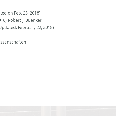
ted on Feb. 23, 2018)
018) Robert J. Buenker
 (Updated: February 22, 2018)
issenschaften