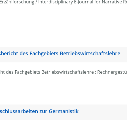
r Erzählforschung / Interdisciplinary E-Journal for Narrativ
sbericht des Fachgebiets Betriebswirtschaftslehre
ht des Fachgebiets Betriebswirtschaftslehre : Rechnergestü
schlussarbeiten zur Germanistik