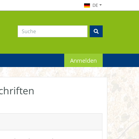
DE
Anmelden
chriften