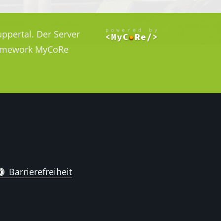
ppertal. Der Server
Framework MyCoRe
Barrierefreiheit