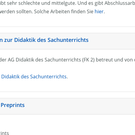
ibt sehr schlechte und mittelgute. Und es gibt Abschlussarb
erden sollten. Solche Arbeiten finden Sie
hier
.
 zur Didaktik des Sachunterrichts
n der AG Didaktik des Sachunterrichts (FK 2) betreut und vo
Didaktik des Sachunterrichts
.
 Preprints
rints