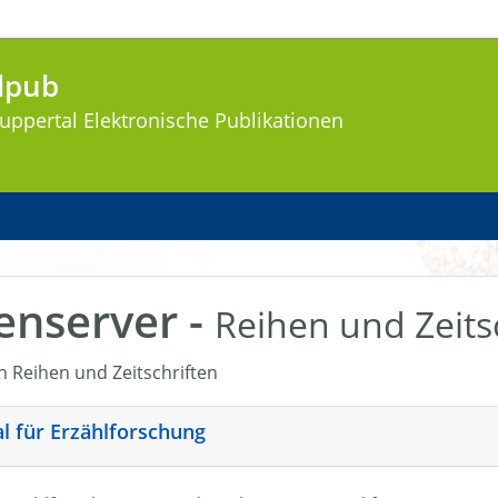
lpub
uppertal
Elektronische Publikationen
enserver -
Reihen und Zeits
en Reihen und Zeitschriften
nal für Erzählforschung