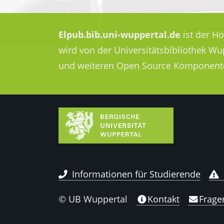
Elpub.bib.uni-wuppertal.de
ist der H
wird von der Universitätsbibliothek W
und weiteren Open Source Komponent
Informationen für Studierende
© UB Wuppertal
Kontakt
Frage