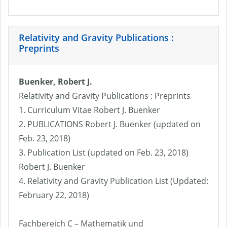
Relativity and Gravity Publications :
Preprints
Buenker, Robert J.
Relativity and Gravity Publications : Preprints
1. Curriculum Vitae Robert J. Buenker
2. PUBLICATIONS Robert J. Buenker (updated on
Feb. 23, 2018)
3. Publication List (updated on Feb. 23, 2018)
Robert J. Buenker
4. Relativity and Gravity Publication List (Updated:
February 22, 2018)
Fachbereich C – Mathematik und