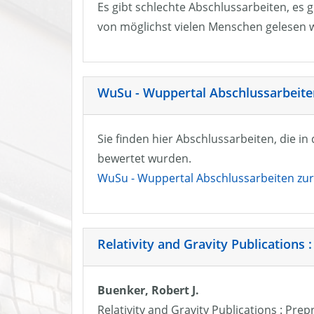
Es gibt schlechte Abschlussarbeiten, es g
von möglichst vielen Menschen gelesen w
WuSu - Wuppertal Abschlussarbeiten
Sie finden hier Abschlussarbeiten, die i
bewertet wurden.
WuSu - Wuppertal Abschlussarbeiten zur 
Relativity and Gravity Publications :
Buenker, Robert J.
Relativity and Gravity Publications : Prep