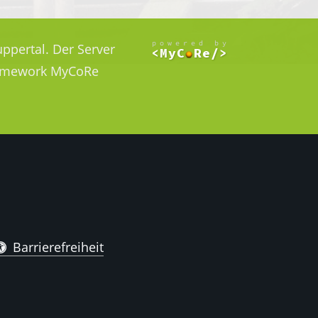
ppertal. Der Server
Framework MyCoRe
Barrierefreiheit