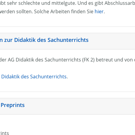
ibt sehr schlechte und mittelgute. Und es gibt Abschlussarb
erden sollten. Solche Arbeiten finden Sie
hier
.
 zur Didaktik des Sachunterrichts
n der AG Didaktik des Sachunterrichts (FK 2) betreut und vo
Didaktik des Sachunterrichts
.
 Preprints
rints