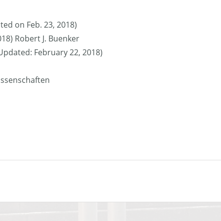
ted on Feb. 23, 2018)
018) Robert J. Buenker
 (Updated: February 22, 2018)
issenschaften