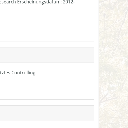
e Research Erscheinungsdatum: 2012-
tztes Controlling