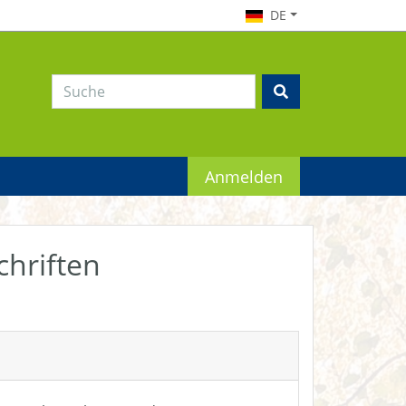
DE
Anmelden
chriften