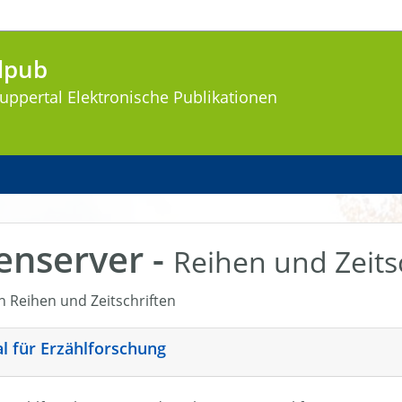
lpub
uppertal
Elektronische Publikationen
enserver -
Reihen und Zeits
en Reihen und Zeitschriften
nal für Erzählforschung