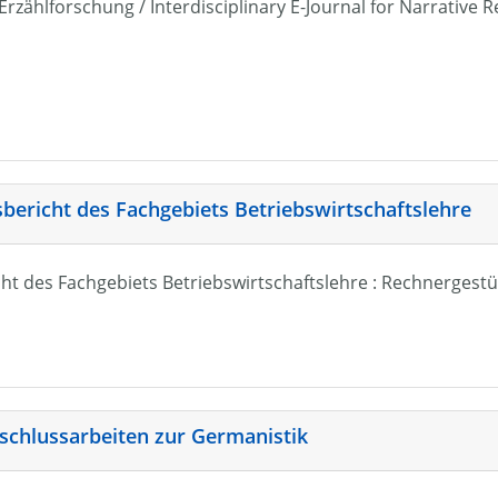
r Erzählforschung / Interdisciplinary E-Journal for Narrativ
sbericht des Fachgebiets Betriebswirtschaftslehre
ht des Fachgebiets Betriebswirtschaftslehre : Rechnergestü
schlussarbeiten zur Germanistik