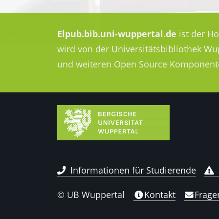
Elpub.bib.uni-wuppertal.de
ist der H
wird von der Universitätsbibliothek W
und weiteren Open Source Komponent
Informationen für Studierende
© UB Wuppertal
Kontakt
Frage