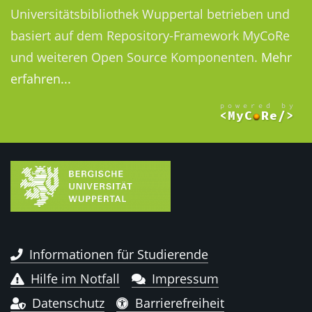
Universitätsbibliothek Wuppertal betrieben und
basiert auf dem Repository-Framework MyCoRe
und weiteren Open Source Komponenten.
Mehr
erfahren...
Informationen für Studierende
Hilfe im Notfall
Impressum
Datenschutz
Barrierefreiheit