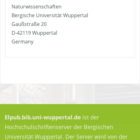
Naturwissenschaften
Bergische Universität Wuppertal
Gaußstraße 20
D-42119 Wuppertal
Germany
Elpub.bib.uni-wuppertal.de
ist der
Hochschulschriftenserver der Bergischen
Universität Wuppertal. Der Server wird von der