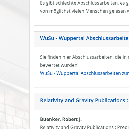
Es gibt schlechte Abschlussarbeiten, es g
von möglichst vielen Menschen gelesen w
WuSu - Wuppertal Abschlussarbeiten
Sie finden hier Abschlussarbeiten, die i
bewertet wurden.
WuSu - Wuppertal Abschlussarbeiten zur 
Relativity and Gravity Publications :
Buenker, Robert J.
Relativity and Gravity Publications : Prep