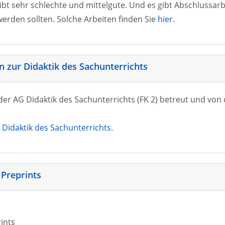
ibt sehr schlechte und mittelgute. Und es gibt Abschlussarb
erden sollten. Solche Arbeiten finden Sie
hier
.
 zur Didaktik des Sachunterrichts
n der AG Didaktik des Sachunterrichts (FK 2) betreut und vo
Didaktik des Sachunterrichts
.
 Preprints
rints