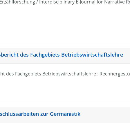
r Erzählforschung / Interdisciplinary E-Journal for Narrativ
sbericht des Fachgebiets Betriebswirtschaftslehre
ht des Fachgebiets Betriebswirtschaftslehre : Rechnergestü
schlussarbeiten zur Germanistik