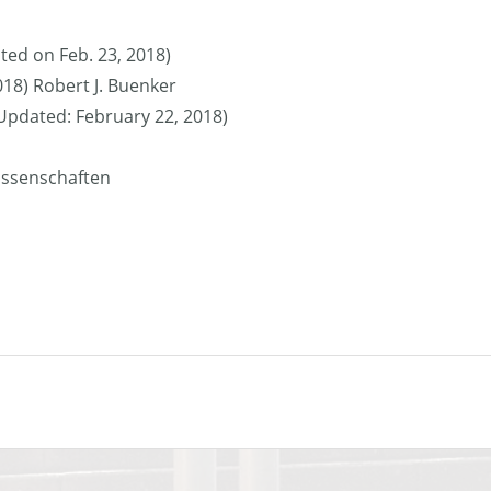
ted on Feb. 23, 2018)
018) Robert J. Buenker
 (Updated: February 22, 2018)
issenschaften