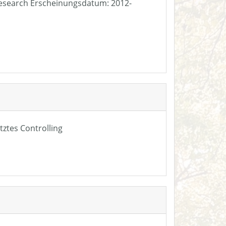
e Research Erscheinungsdatum: 2012-
tztes Controlling