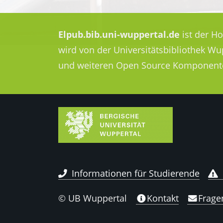
Elpub.bib.uni-wuppertal.de
ist der H
wird von der Universitätsbibliothek W
und weiteren Open Source Komponent
Informationen für Studierende
© UB Wuppertal
Kontakt
Frage