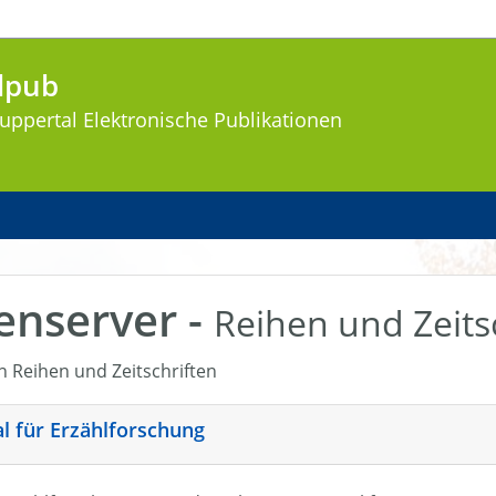
lpub
uppertal
Elektronische Publikationen
enserver -
Reihen und Zeits
en Reihen und Zeitschriften
nal für Erzählforschung