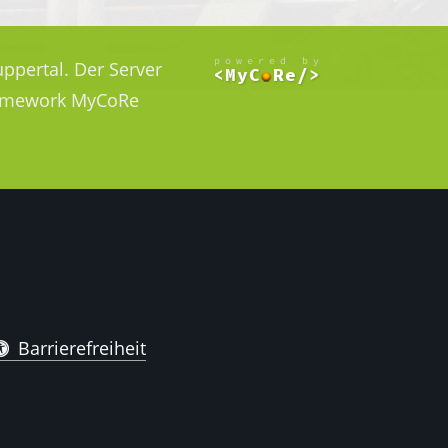
ppertal. Der Server
Framework MyCoRe
Barrierefreiheit