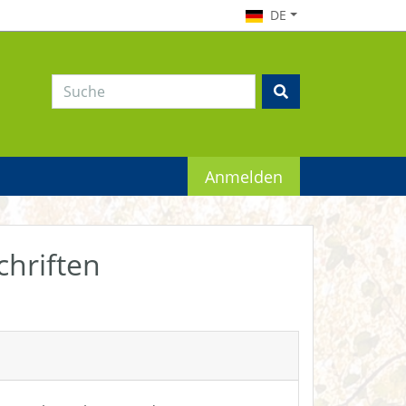
DE
Anmelden
chriften