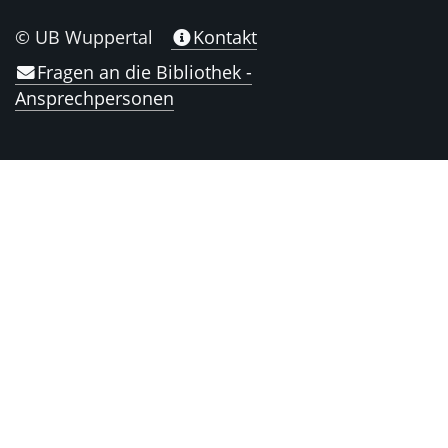
© UB Wuppertal
Kontakt
Fragen an die Bibliothek -
Ansprechpersonen