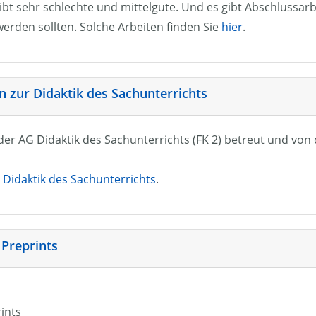
ibt sehr schlechte und mittelgute. Und es gibt Abschlussarb
erden sollten. Solche Arbeiten finden Sie
hier
.
 zur Didaktik des Sachunterrichts
n der AG Didaktik des Sachunterrichts (FK 2) betreut und vo
Didaktik des Sachunterrichts
.
 Preprints
rints