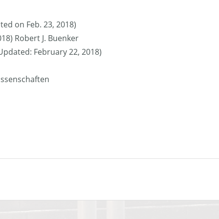
ted on Feb. 23, 2018)
018) Robert J. Buenker
 (Updated: February 22, 2018)
issenschaften