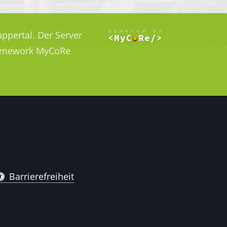
ppertal. Der Server
Framework MyCoRe
Barrierefreiheit