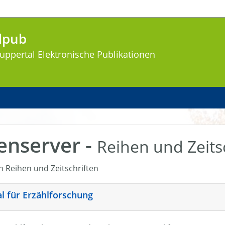
lpub
uppertal
Elektronische Publikationen
enserver -
Reihen und Zeits
en Reihen und Zeitschriften
nal für Erzählforschung