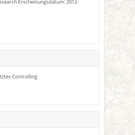
e Research Erscheinungsdatum: 2012-
tztes Controlling