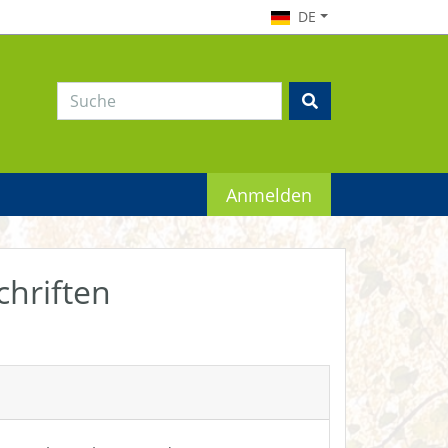
DE
Anmelden
chriften