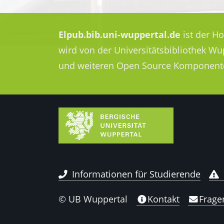
Elpub.bib.uni-wuppertal.de
ist der H
wird von der Universitätsbibliothek W
und weiteren Open Source Komponent
Informationen für Studierende
© UB Wuppertal
Kontakt
Frage