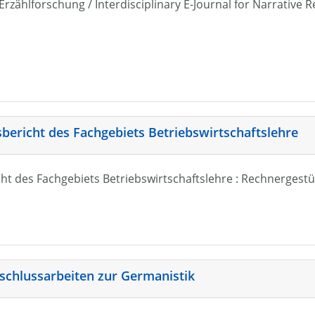
r Erzählforschung / Interdisciplinary E-Journal for Narrativ
sbericht des Fachgebiets Betriebswirtschaftslehre
ht des Fachgebiets Betriebswirtschaftslehre : Rechnergestü
schlussarbeiten zur Germanistik