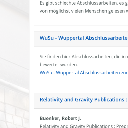
Es gibt schlechte Abschlussarbeiten, es g
von möglichst vielen Menschen gelesen w
WuSu - Wuppertal Abschlussarbeiten
Sie finden hier Abschlussarbeiten, die i
bewertet wurden.
WuSu - Wuppertal Abschlussarbeiten zur 
Relativity and Gravity Publications :
Buenker, Robert J.
Relativity and Gravity Publications : Prep