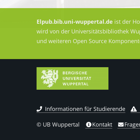
Elpub.bib.uni-wuppertal.de
ist der H
wird von der Universitätsbibliothek W
und weiteren Open Source Komponent
Informationen für Studierende
© UB Wuppertal
Kontakt
Frage