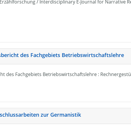
r Erzählforschung / Interdisciplinary E-Journal for Narrativ
sbericht des Fachgebiets Betriebswirtschaftslehre
ht des Fachgebiets Betriebswirtschaftslehre : Rechnergestü
schlussarbeiten zur Germanistik