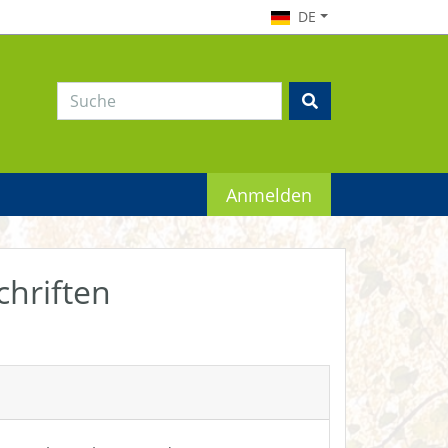
DE
Anmelden
chriften