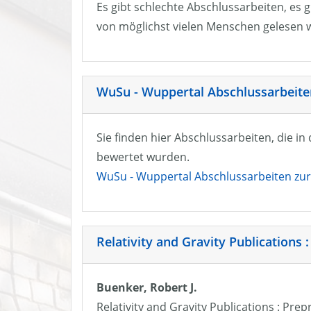
Es gibt schlechte Abschlussarbeiten, es g
von möglichst vielen Menschen gelesen w
WuSu - Wuppertal Abschlussarbeiten
Sie finden hier Abschlussarbeiten, die i
bewertet wurden.
WuSu - Wuppertal Abschlussarbeiten zur 
Relativity and Gravity Publications :
Buenker, Robert J.
Relativity and Gravity Publications : Prep