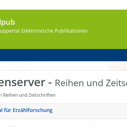
lpub
uppertal
Elektronische Publikationen
enserver -
Reihen und Zeits
en Reihen und Zeitschriften
nal für Erzählforschung