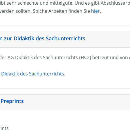
ibt sehr schlechte und mittelgute. Und es gibt Abschlussarb
erden sollten. Solche Arbeiten finden Sie
hier
.
 zur Didaktik des Sachunterrichts
n der AG Didaktik des Sachunterrichts (FK 2) betreut und vo
Didaktik des Sachunterrichts
.
 Preprints
rints