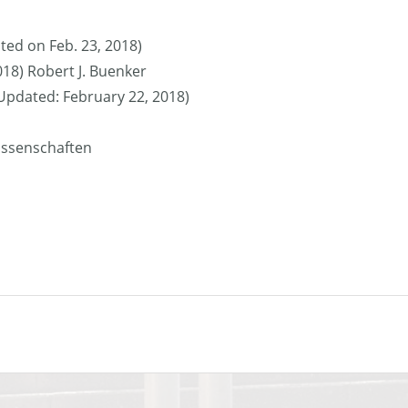
ted on Feb. 23, 2018)
018) Robert J. Buenker
 (Updated: February 22, 2018)
issenschaften