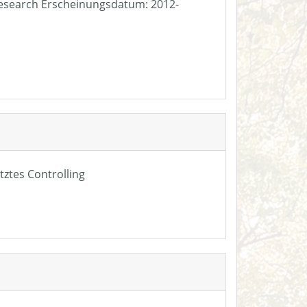
e Research Erscheinungsdatum: 2012-
tztes Controlling