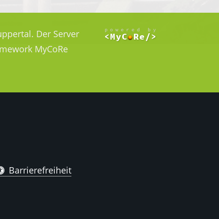
ppertal. Der Server
Framework MyCoRe
Barrierefreiheit