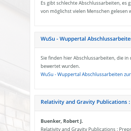
Es gibt schlechte Abschlussarbeiten, es g
von möglichst vielen Menschen gelesen w
WuSu - Wuppertal Abschlussarbeiten
Sie finden hier Abschlussarbeiten, die i
bewertet wurden.
WuSu - Wuppertal Abschlussarbeiten zur 
Relativity and Gravity Publications :
Buenker, Robert J.
Relativity and Gravity Publications : Prep