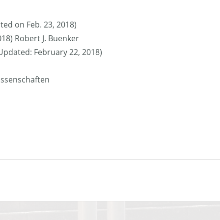
ted on Feb. 23, 2018)
018) Robert J. Buenker
 (Updated: February 22, 2018)
issenschaften