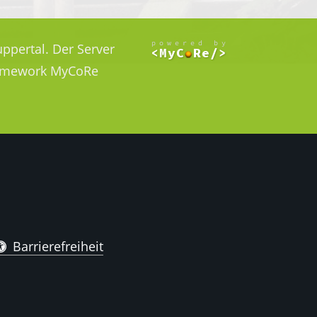
ppertal. Der Server
Framework MyCoRe
Barrierefreiheit