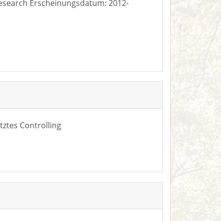
e Research Erscheinungsdatum: 2012-
tztes Controlling