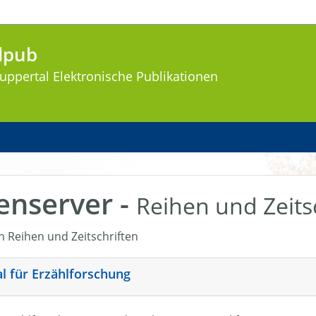
lpub
uppertal
Elektronische Publikationen
enserver -
Reihen und Zeits
en Reihen und Zeitschriften
nal für Erzählforschung