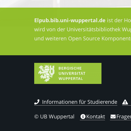
Elpub.bib.uni-wuppertal.de
ist der H
wird von der Universitätsbibliothek W
und weiteren Open Source Komponent
Informationen für Studierende
© UB Wuppertal
Kontakt
Frage