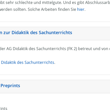
ibt sehr schlechte und mittelgute. Und es gibt Abschlussarb
erden sollten. Solche Arbeiten finden Sie
hier
.
 zur Didaktik des Sachunterrichts
n der AG Didaktik des Sachunterrichts (FK 2) betreut und vo
Didaktik des Sachunterrichts
.
 Preprints
rints