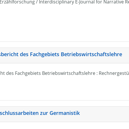
r Erzählforschung / Interdisciplinary E-Journal for Narrativ
sbericht des Fachgebiets Betriebswirtschaftslehre
ht des Fachgebiets Betriebswirtschaftslehre : Rechnergestü
schlussarbeiten zur Germanistik