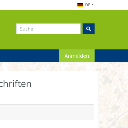
DE
Anmelden
chriften