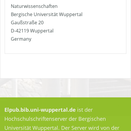
Naturwissenschaften
Bergische Universität Wuppertal
Gaußstraße 20
D-42119 Wuppertal
Germany
Elpub.bib.uni-wuppertal.de
ist der
Hochschulschriftenserver der Bergischen
Universität Wuppertal. Der Server wird von der