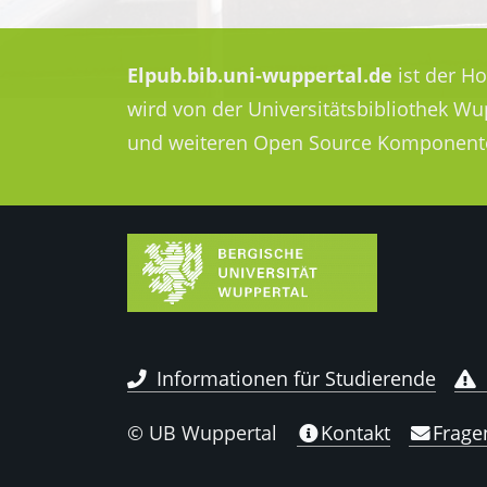
Elpub.bib.uni-wuppertal.de
ist der H
wird von der Universitätsbibliothek W
und weiteren Open Source Komponent
Informationen für Studierende
© UB Wuppertal
Kontakt
Frage