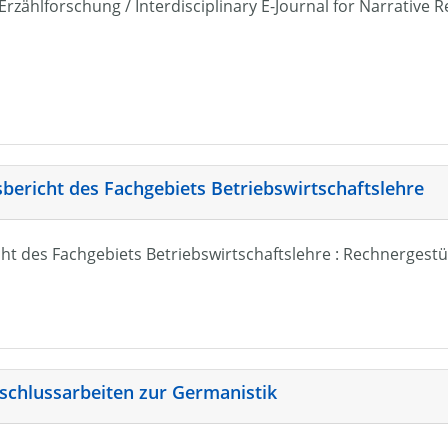
r Erzählforschung / Interdisciplinary E-Journal for Narrativ
sbericht des Fachgebiets Betriebswirtschaftslehre
ht des Fachgebiets Betriebswirtschaftslehre : Rechnergestü
schlussarbeiten zur Germanistik