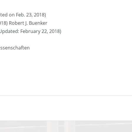
ted on Feb. 23, 2018)
018) Robert J. Buenker
 (Updated: February 22, 2018)
issenschaften