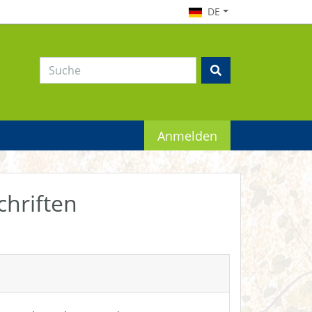
DE
Anmelden
chriften