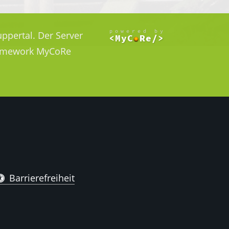
ppertal. Der Server
Framework MyCoRe
Barrierefreiheit