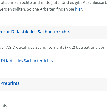
ibt sehr schlechte und mittelgute. Und es gibt Abschlussarb
erden sollten. Solche Arbeiten finden Sie
hier
.
 zur Didaktik des Sachunterrichts
n der AG Didaktik des Sachunterrichts (FK 2) betreut und vo
Didaktik des Sachunterrichts
.
 Preprints
rints