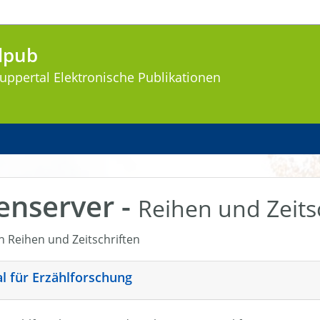
lpub
uppertal
Elektronische Publikationen
enserver -
Reihen und Zeits
en Reihen und Zeitschriften
nal für Erzählforschung