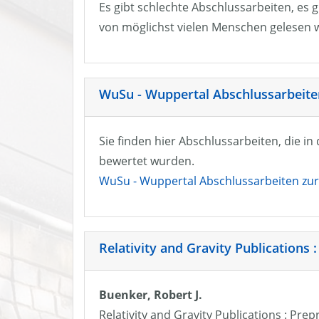
Es gibt schlechte Abschlussarbeiten, es g
von möglichst vielen Menschen gelesen w
WuSu - Wuppertal Abschlussarbeiten
Sie finden hier Abschlussarbeiten, die i
bewertet wurden.
WuSu - Wuppertal Abschlussarbeiten zur 
Relativity and Gravity Publications :
Buenker, Robert J.
Relativity and Gravity Publications : Prep