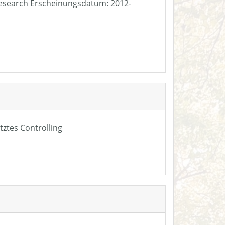
e Research Erscheinungsdatum: 2012-
tztes Controlling