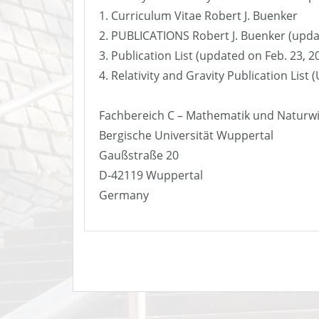
1. Curriculum Vitae Robert J. Buenker
2. PUBLICATIONS Robert J. Buenker (upda
3. Publication List (updated on Feb. 23, 2
4. Relativity and Gravity Publication List
Fachbereich C – Mathematik und Naturw
Bergische Universität Wuppertal
Gaußstraße 20
D-42119 Wuppertal
Germany