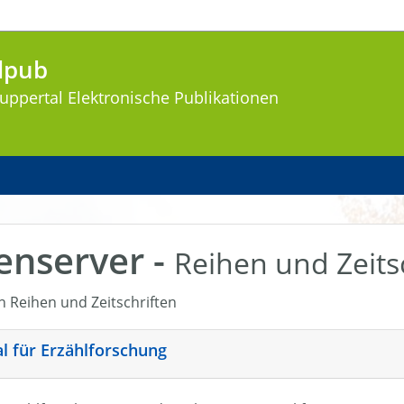
lpub
uppertal
Elektronische Publikationen
enserver -
Reihen und Zeits
en Reihen und Zeitschriften
nal für Erzählforschung