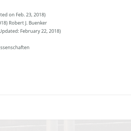
ted on Feb. 23, 2018)
018) Robert J. Buenker
 (Updated: February 22, 2018)
issenschaften