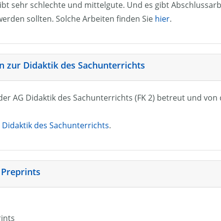
ibt sehr schlechte und mittelgute. Und es gibt Abschlussarb
erden sollten. Solche Arbeiten finden Sie
hier
.
 zur Didaktik des Sachunterrichts
n der AG Didaktik des Sachunterrichts (FK 2) betreut und vo
Didaktik des Sachunterrichts
.
 Preprints
rints