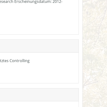
e Research Erscheinungsdatum: 2012-
tztes Controlling