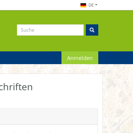
DE
Anmelden
chriften