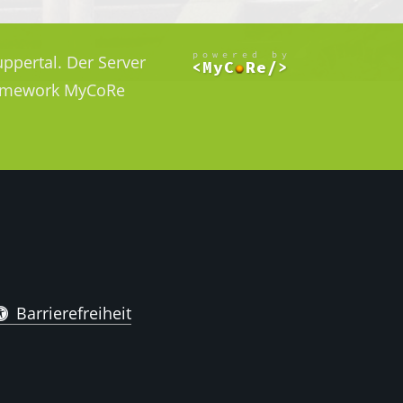
ppertal. Der Server
Framework MyCoRe
Barrierefreiheit