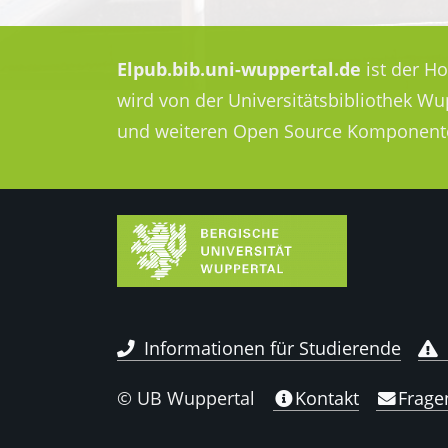
Elpub.bib.uni-wuppertal.de
ist der H
wird von der Universitätsbibliothek W
und weiteren Open Source Komponent
Informationen für Studierende
© UB Wuppertal
Kontakt
Frage