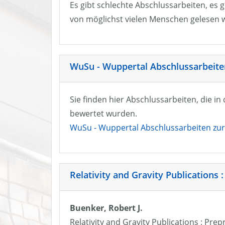
Es gibt schlechte Abschlussarbeiten, es g
von möglichst vielen Menschen gelesen w
WuSu - Wuppertal Abschlussarbeiten
Sie finden hier Abschlussarbeiten, die i
bewertet wurden.
WuSu - Wuppertal Abschlussarbeiten zur 
Relativity and Gravity Publications :
Buenker, Robert J.
Relativity and Gravity Publications : Prep