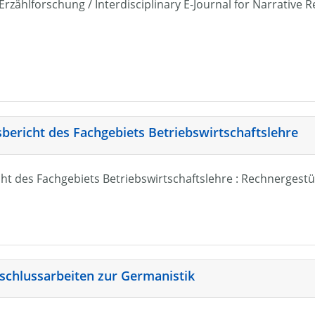
r Erzählforschung / Interdisciplinary E-Journal for Narrativ
sbericht des Fachgebiets Betriebswirtschaftslehre
ht des Fachgebiets Betriebswirtschaftslehre : Rechnergestü
schlussarbeiten zur Germanistik