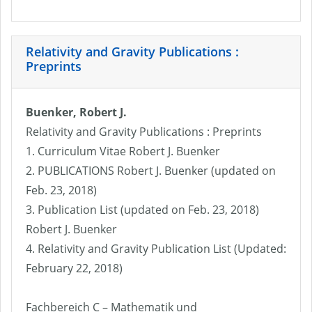
Relativity and Gravity Publications :
Preprints
Buenker, Robert J.
Relativity and Gravity Publications : Preprints
1. Curriculum Vitae Robert J. Buenker
2. PUBLICATIONS Robert J. Buenker (updated on
Feb. 23, 2018)
3. Publication List (updated on Feb. 23, 2018)
Robert J. Buenker
4. Relativity and Gravity Publication List (Updated:
February 22, 2018)
Fachbereich C – Mathematik und