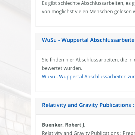
Es gibt schlechte Abschlussarbeiten, es g
von möglichst vielen Menschen gelesen w
WuSu - Wuppertal Abschlussarbeiten
Sie finden hier Abschlussarbeiten, die i
bewertet wurden.
WuSu - Wuppertal Abschlussarbeiten zur 
Relativity and Gravity Publications :
Buenker, Robert J.
Relativity and Gravity Publications : Prep