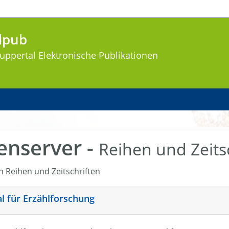
lpub
uppertal
Elektronische Publikationen
enserver -
Reihen und Zeits
en Reihen und Zeitschriften
nal für Erzählforschung