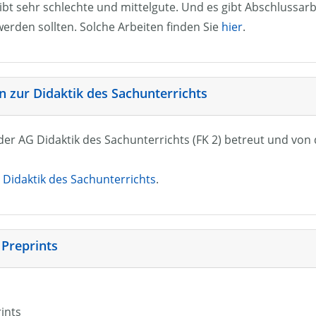
ibt sehr schlechte und mittelgute. Und es gibt Abschlussarb
erden sollten. Solche Arbeiten finden Sie
hier
.
 zur Didaktik des Sachunterrichts
n der AG Didaktik des Sachunterrichts (FK 2) betreut und vo
Didaktik des Sachunterrichts
.
 Preprints
rints