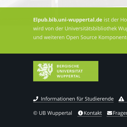
Elpub.bib.uni-wuppertal.de
ist der H
wird von der Universitätsbibliothek W
und weiteren Open Source Komponent
Informationen für Studierende
© UB Wuppertal
Kontakt
Frage