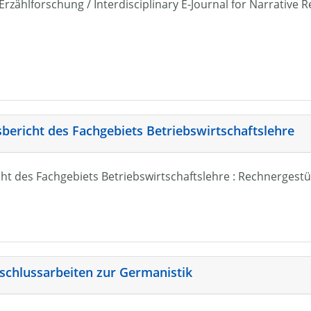
r Erzählforschung / Interdisciplinary E-Journal for Narrativ
sbericht des Fachgebiets Betriebswirtschaftslehre
ht des Fachgebiets Betriebswirtschaftslehre : Rechnergestü
schlussarbeiten zur Germanistik