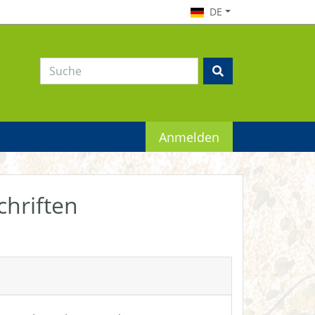
DE
Anmelden
chriften