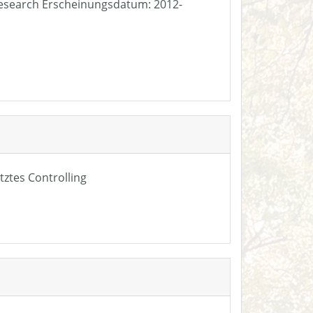
e Research Erscheinungsdatum: 2012-
tztes Controlling