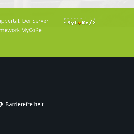
ppertal. Der Server
Framework MyCoRe
Barrierefreiheit