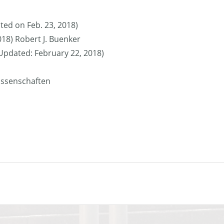
ted on Feb. 23, 2018)
018) Robert J. Buenker
 (Updated: February 22, 2018)
issenschaften