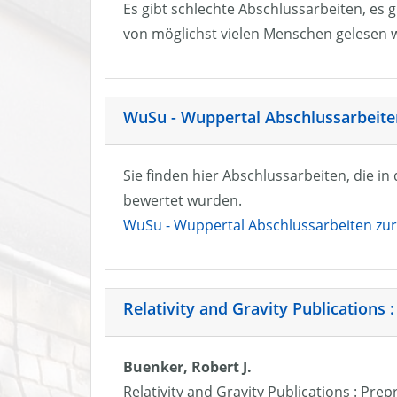
Es gibt schlechte Abschlussarbeiten, es g
von möglichst vielen Menschen gelesen w
WuSu - Wuppertal Abschlussarbeiten
Sie finden hier Abschlussarbeiten, die i
bewertet wurden.
WuSu - Wuppertal Abschlussarbeiten zur 
Relativity and Gravity Publications :
Buenker, Robert J.
Relativity and Gravity Publications : Prep