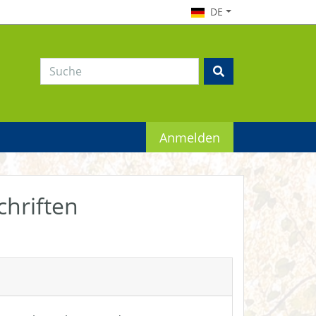
DE
Anmelden
chriften