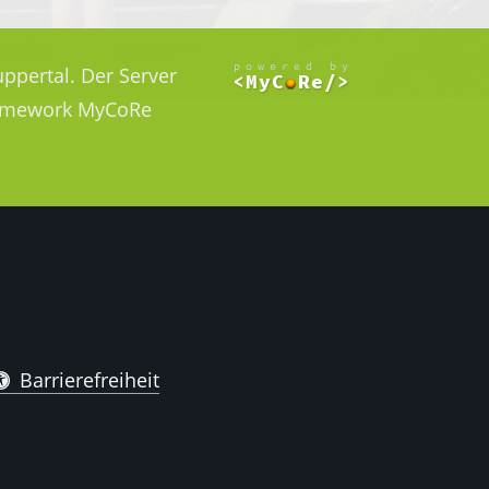
ppertal. Der Server
Framework MyCoRe
Barrierefreiheit