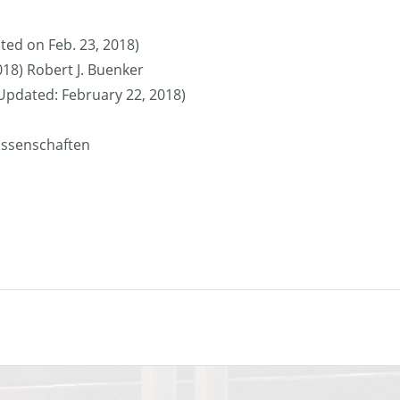
ted on Feb. 23, 2018)
018) Robert J. Buenker
 (Updated: February 22, 2018)
issenschaften