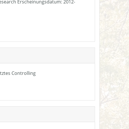
e Research Erscheinungsdatum: 2012-
tztes Controlling