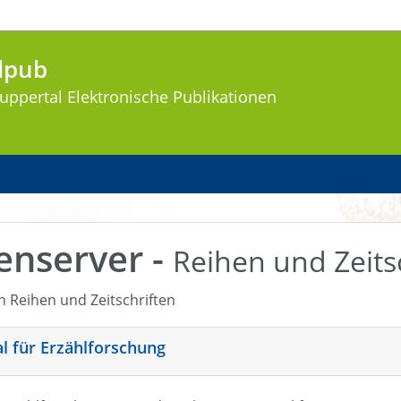
lpub
uppertal
Elektronische Publikationen
enserver -
Reihen und Zeits
en Reihen und Zeitschriften
nal für Erzählforschung