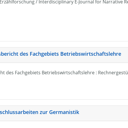
r Erzählforschung / Interdisciplinary E-Journal for Narrativ
sbericht des Fachgebiets Betriebswirtschaftslehre
ht des Fachgebiets Betriebswirtschaftslehre : Rechnergestü
schlussarbeiten zur Germanistik