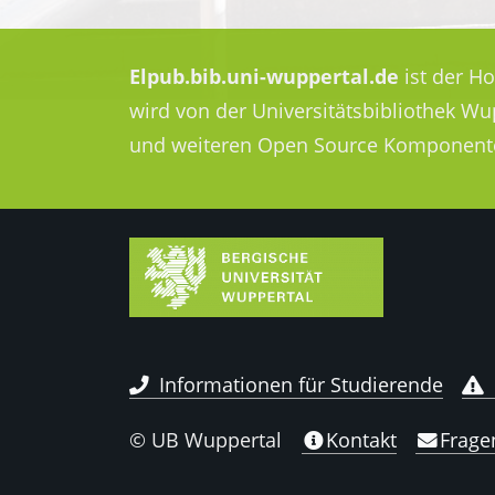
Elpub.bib.uni-wuppertal.de
ist der H
wird von der Universitätsbibliothek W
und weiteren Open Source Komponent
Informationen für Studierende
© UB Wuppertal
Kontakt
Frage