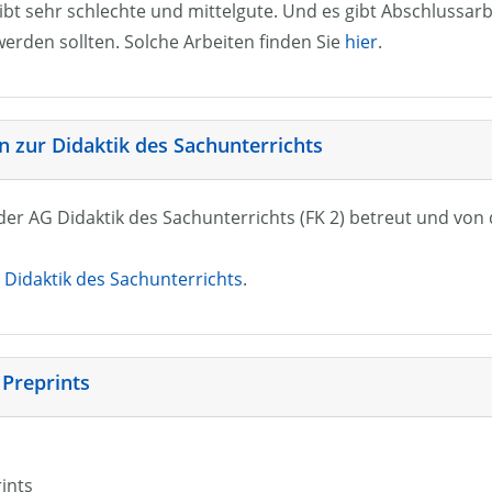
ibt sehr schlechte und mittelgute. Und es gibt Abschlussarb
erden sollten. Solche Arbeiten finden Sie
hier
.
 zur Didaktik des Sachunterrichts
n der AG Didaktik des Sachunterrichts (FK 2) betreut und vo
Didaktik des Sachunterrichts
.
 Preprints
rints