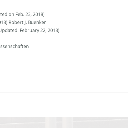
ted on Feb. 23, 2018)
018) Robert J. Buenker
 (Updated: February 22, 2018)
issenschaften