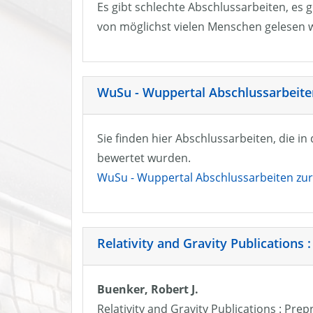
Es gibt schlechte Abschlussarbeiten, es g
von möglichst vielen Menschen gelesen w
WuSu - Wuppertal Abschlussarbeiten
Sie finden hier Abschlussarbeiten, die i
bewertet wurden.
WuSu - Wuppertal Abschlussarbeiten zur 
Relativity and Gravity Publications :
Buenker, Robert J.
Relativity and Gravity Publications : Prep