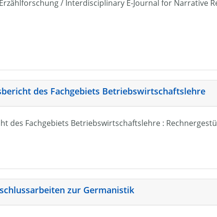
r Erzählforschung / Interdisciplinary E-Journal for Narrativ
sbericht des Fachgebiets Betriebswirtschaftslehre
ht des Fachgebiets Betriebswirtschaftslehre : Rechnergestü
schlussarbeiten zur Germanistik