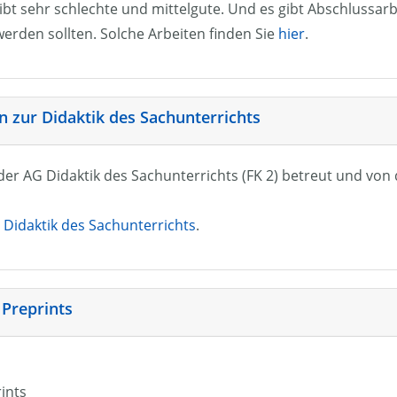
ibt sehr schlechte und mittelgute. Und es gibt Abschlussarb
erden sollten. Solche Arbeiten finden Sie
hier
.
 zur Didaktik des Sachunterrichts
n der AG Didaktik des Sachunterrichts (FK 2) betreut und vo
Didaktik des Sachunterrichts
.
 Preprints
rints