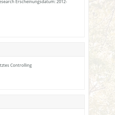
e Research Erscheinungsdatum: 2012-
tztes Controlling