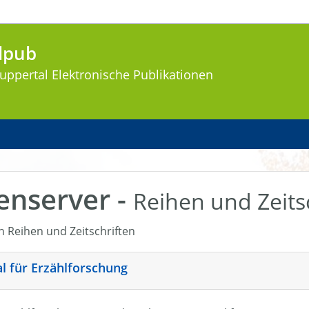
lpub
uppertal
Elektronische Publikationen
enserver -
Reihen und Zeits
en Reihen und Zeitschriften
nal für Erzählforschung