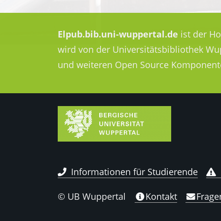
Elpub.bib.uni-wuppertal.de
ist der H
wird von der Universitätsbibliothek W
und weiteren Open Source Komponent
Informationen für Studierende
© UB Wuppertal
Kontakt
Frage