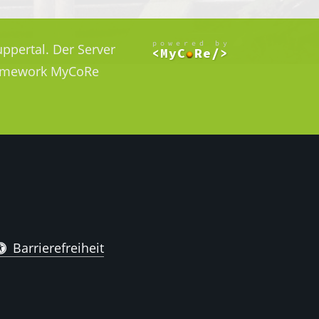
ppertal. Der Server
Framework MyCoRe
Barrierefreiheit