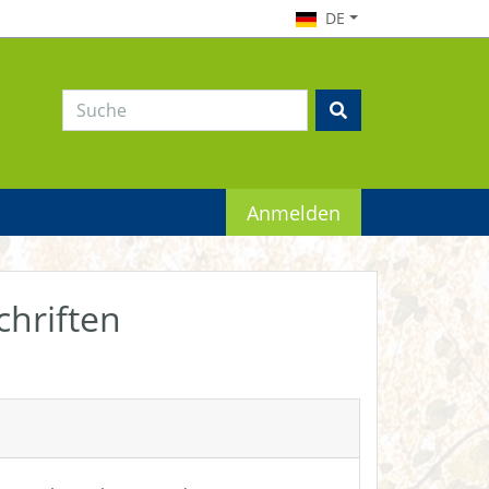
DE
Anmelden
chriften