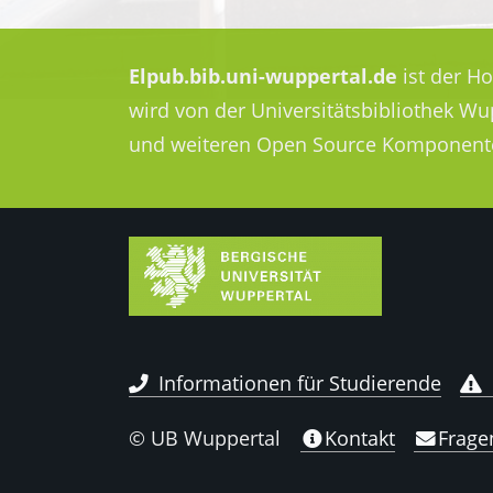
Elpub.bib.uni-wuppertal.de
ist der H
wird von der Universitätsbibliothek W
und weiteren Open Source Komponent
Informationen für Studierende
© UB Wuppertal
Kontakt
Frage