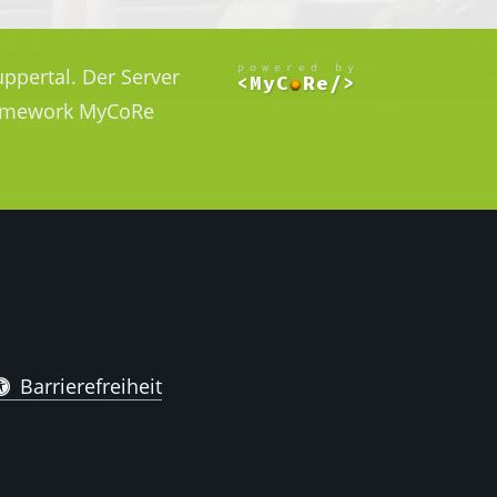
ppertal. Der Server
Framework MyCoRe
Barrierefreiheit