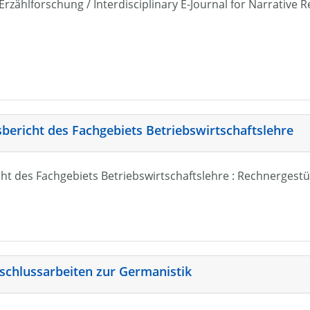
r Erzählforschung / Interdisciplinary E-Journal for Narrativ
sbericht des Fachgebiets Betriebswirtschaftslehre
ht des Fachgebiets Betriebswirtschaftslehre : Rechnergestü
schlussarbeiten zur Germanistik