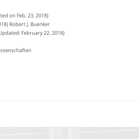
ted on Feb. 23, 2018)
018) Robert J. Buenker
 (Updated: February 22, 2018)
issenschaften