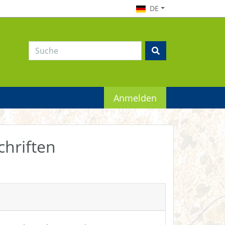
DE
Anmelden
chriften