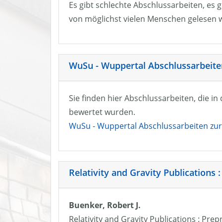
Es gibt schlechte Abschlussarbeiten, es g
von möglichst vielen Menschen gelesen w
WuSu - Wuppertal Abschlussarbeiten
Sie finden hier Abschlussarbeiten, die i
bewertet wurden.
WuSu - Wuppertal Abschlussarbeiten zur 
Relativity and Gravity Publications :
Buenker, Robert J.
Relativity and Gravity Publications : Prep