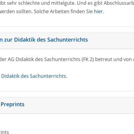
ibt sehr schlechte und mittelgute. Und es gibt Abschlussarb
erden sollten. Solche Arbeiten finden Sie
hier
.
 zur Didaktik des Sachunterrichts
n der AG Didaktik des Sachunterrichts (FK 2) betreut und vo
Didaktik des Sachunterrichts
.
 Preprints
rints