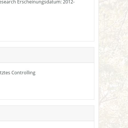
e Research Erscheinungsdatum: 2012-
tztes Controlling