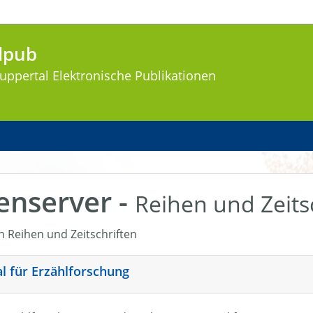
lpub
uppertal
Elektronische Publikationen
enserver -
Reihen und Zeits
en Reihen und Zeitschriften
nal für Erzählforschung