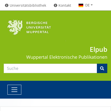
DE
Universitätsbibliothek
Kontakt
Elpub
Wuppertal
Elektronische Publikationen