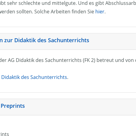
ibt sehr schlechte und mittelgute. Und es gibt Abschlussarb
erden sollten. Solche Arbeiten finden Sie
hier
.
 zur Didaktik des Sachunterrichts
n der AG Didaktik des Sachunterrichts (FK 2) betreut und vo
Didaktik des Sachunterrichts
.
 Preprints
rints