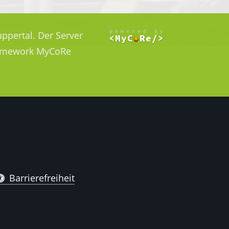
ppertal. Der Server
Framework MyCoRe
Barrierefreiheit