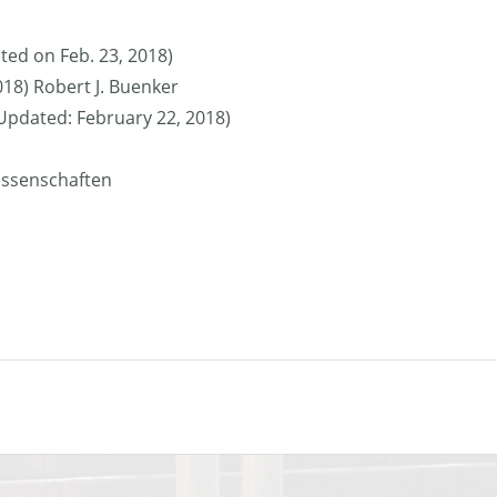
ted on Feb. 23, 2018)
018) Robert J. Buenker
 (Updated: February 22, 2018)
issenschaften