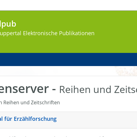
lpub
uppertal
Elektronische Publikationen
enserver -
Reihen und Zeits
en Reihen und Zeitschriften
nal für Erzählforschung