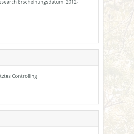
e Research Erscheinungsdatum: 2012-
tztes Controlling