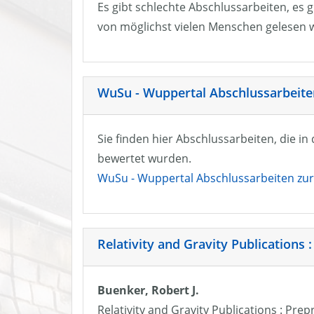
Es gibt schlechte Abschlussarbeiten, es g
von möglichst vielen Menschen gelesen w
WuSu - Wuppertal Abschlussarbeiten
Sie finden hier Abschlussarbeiten, die i
bewertet wurden.
WuSu - Wuppertal Abschlussarbeiten zur 
Relativity and Gravity Publications :
Buenker, Robert J.
Relativity and Gravity Publications : Prep