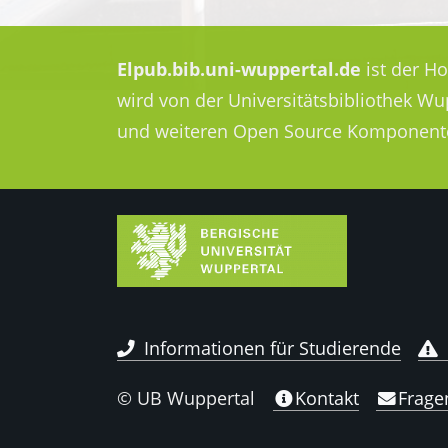
Elpub.bib.uni-wuppertal.de
ist der H
wird von der Universitätsbibliothek W
und weiteren Open Source Komponent
Informationen für Studierende
© UB Wuppertal
Kontakt
Frage