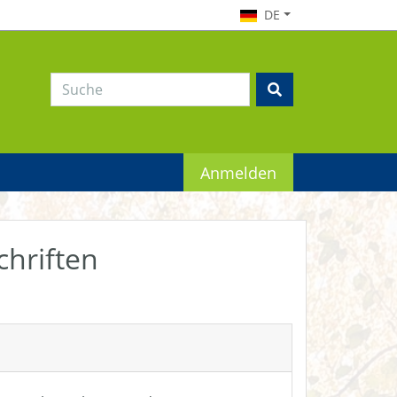
DE
Anmelden
chriften