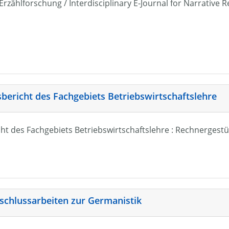
r Erzählforschung / Interdisciplinary E-Journal for Narrativ
sbericht des Fachgebiets Betriebswirtschaftslehre
ht des Fachgebiets Betriebswirtschaftslehre : Rechnergestü
schlussarbeiten zur Germanistik