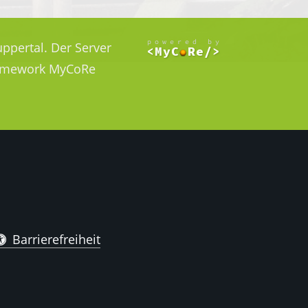
ppertal. Der Server
Framework MyCoRe
Barrierefreiheit