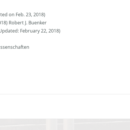
ted on Feb. 23, 2018)
018) Robert J. Buenker
 (Updated: February 22, 2018)
issenschaften