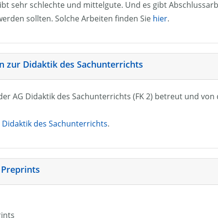
ibt sehr schlechte und mittelgute. Und es gibt Abschlussarb
erden sollten. Solche Arbeiten finden Sie
hier
.
 zur Didaktik des Sachunterrichts
n der AG Didaktik des Sachunterrichts (FK 2) betreut und vo
Didaktik des Sachunterrichts
.
 Preprints
rints