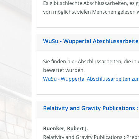
Es gibt schlechte Abschlussarbeiten, es g
von möglichst vielen Menschen gelesen w
WuSu - Wuppertal Abschlussarbeiten
Sie finden hier Abschlussarbeiten, die i
bewertet wurden.
WuSu - Wuppertal Abschlussarbeiten zur 
Relativity and Gravity Publications :
Buenker, Robert J.
Relativity and Gravity Publications : Prep