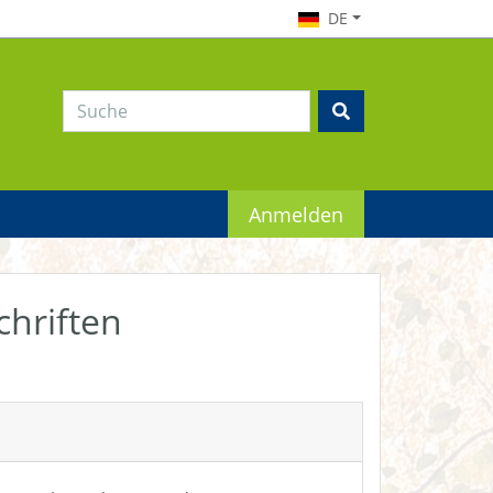
DE
Anmelden
chriften