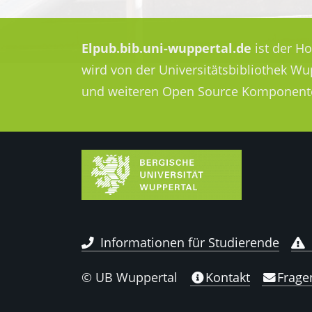
Elpub.bib.uni-wuppertal.de
ist der H
wird von der Universitätsbibliothek W
und weiteren Open Source Komponent
Informationen für Studierende
© UB Wuppertal
Kontakt
Frage