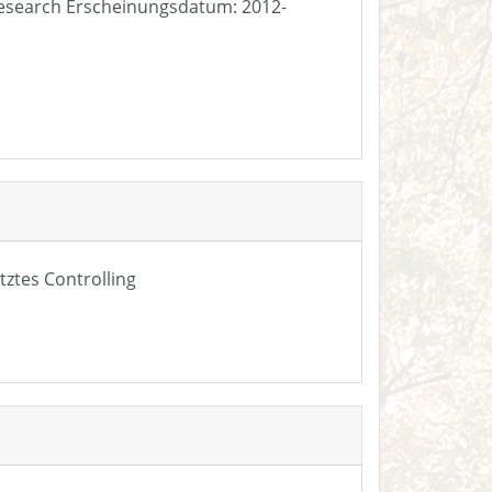
e Research Erscheinungsdatum: 2012-
tztes Controlling