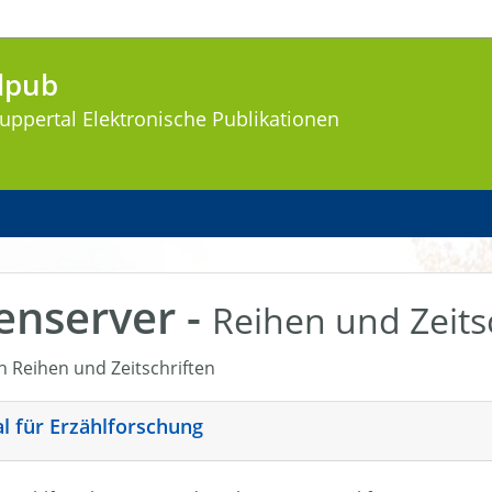
lpub
uppertal
Elektronische Publikationen
enserver -
Reihen und Zeits
en Reihen und Zeitschriften
nal für Erzählforschung