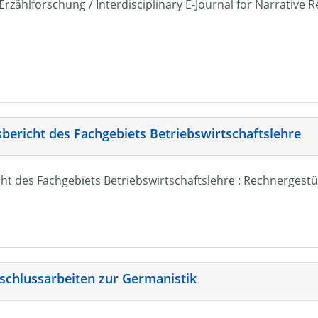
r Erzählforschung / Interdisciplinary E-Journal for Narrativ
sbericht des Fachgebiets Betriebswirtschaftslehre
ht des Fachgebiets Betriebswirtschaftslehre : Rechnergestü
schlussarbeiten zur Germanistik