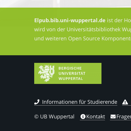
Elpub.bib.uni-wuppertal.de
ist der H
wird von der Universitätsbibliothek W
und weiteren Open Source Komponent
Informationen für Studierende
© UB Wuppertal
Kontakt
Frage