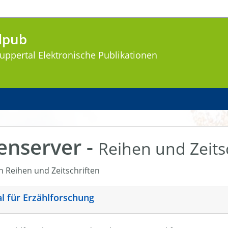
lpub
uppertal
Elektronische Publikationen
enserver -
Reihen und Zeits
en Reihen und Zeitschriften
nal für Erzählforschung