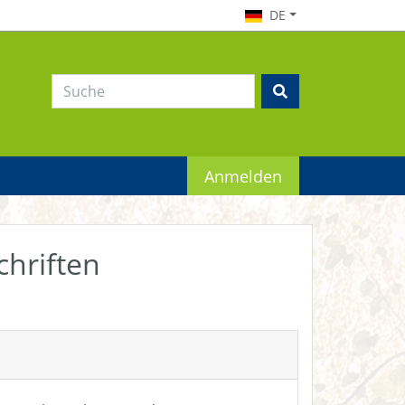
DE
Anmelden
chriften