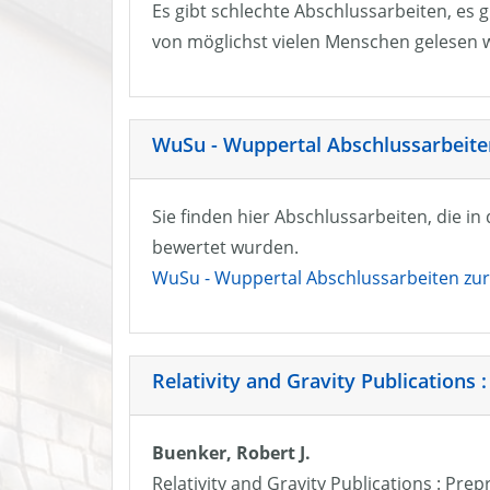
Es gibt schlechte Abschlussarbeiten, es g
von möglichst vielen Menschen gelesen w
WuSu - Wuppertal Abschlussarbeiten
Sie finden hier Abschlussarbeiten, die i
bewertet wurden.
WuSu - Wuppertal Abschlussarbeiten zur 
Relativity and Gravity Publications :
Buenker, Robert J.
Relativity and Gravity Publications : Prep