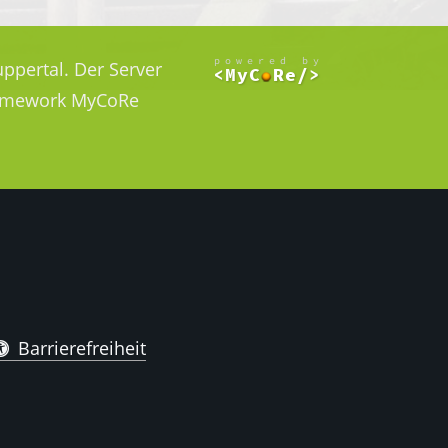
ppertal. Der Server
Framework MyCoRe
Barrierefreiheit