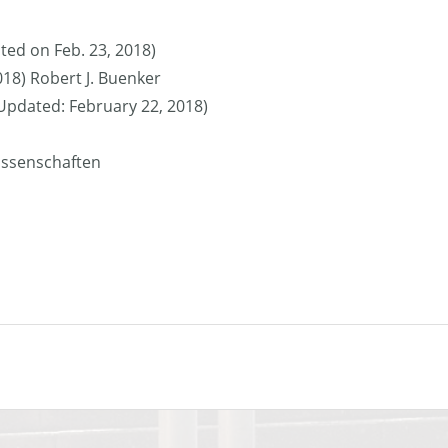
ted on Feb. 23, 2018)
018) Robert J. Buenker
 (Updated: February 22, 2018)
issenschaften