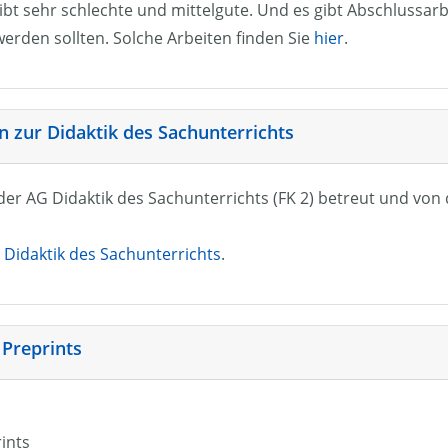
ibt sehr schlechte und mittelgute. Und es gibt Abschlussarb
erden sollten. Solche Arbeiten finden Sie
hier
.
 zur Didaktik des Sachunterrichts
n der AG Didaktik des Sachunterrichts (FK 2) betreut und vo
Didaktik des Sachunterrichts
.
 Preprints
rints