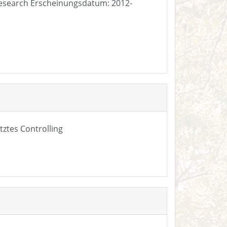
e Research Erscheinungsdatum: 2012-
tztes Controlling