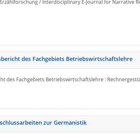
r Erzählforschung / Interdisciplinary E-Journal for Narrativ
sbericht des Fachgebiets Betriebswirtschaftslehre
ht des Fachgebiets Betriebswirtschaftslehre : Rechnergestü
schlussarbeiten zur Germanistik