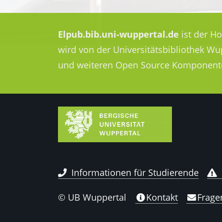
Elpub.bib.uni-wuppertal.de
ist der H
wird von der Universitätsbibliothek W
und weiteren Open Source Komponent
Informationen für Studierende
© UB Wuppertal
Kontakt
Frage