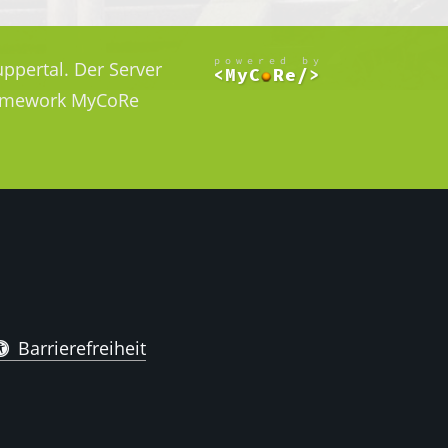
ppertal. Der Server
Framework MyCoRe
Barrierefreiheit