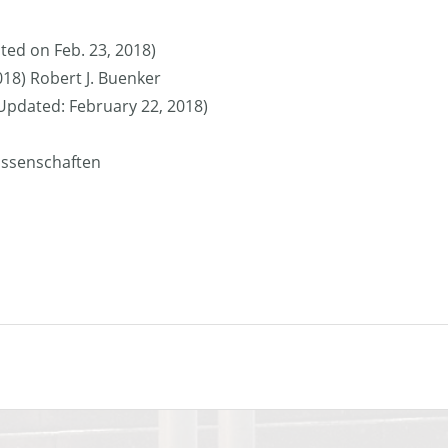
ted on Feb. 23, 2018)
018) Robert J. Buenker
 (Updated: February 22, 2018)
issenschaften