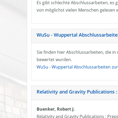
Es gibt schlechte Abschlussarbeiten, es g
von möglichst vielen Menschen gelesen w
WuSu - Wuppertal Abschlussarbeiten
Sie finden hier Abschlussarbeiten, die i
bewertet wurden.
WuSu - Wuppertal Abschlussarbeiten zur 
Relativity and Gravity Publications :
Buenker, Robert J.
Relativity and Gravity Publications : Prep