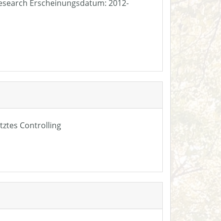
e Research Erscheinungsdatum: 2012-
tztes Controlling