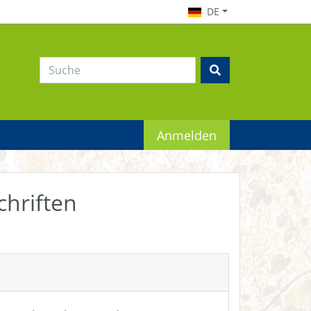
DE
Anmelden
chriften