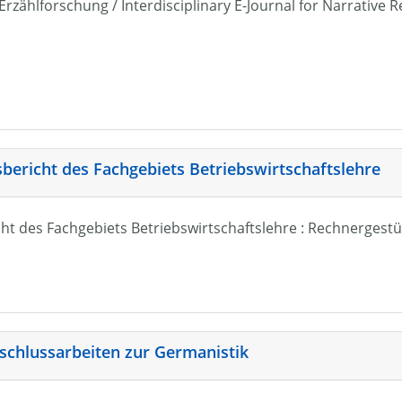
r Erzählforschung / Interdisciplinary E-Journal for Narrativ
sbericht des Fachgebiets Betriebswirtschaftslehre
ht des Fachgebiets Betriebswirtschaftslehre : Rechnergestü
schlussarbeiten zur Germanistik