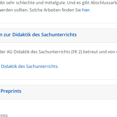
ibt sehr schlechte und mittelgute. Und es gibt Abschlussarb
erden sollten. Solche Arbeiten finden Sie
hier
.
 zur Didaktik des Sachunterrichts
n der AG Didaktik des Sachunterrichts (FK 2) betreut und vo
Didaktik des Sachunterrichts
.
 Preprints
rints