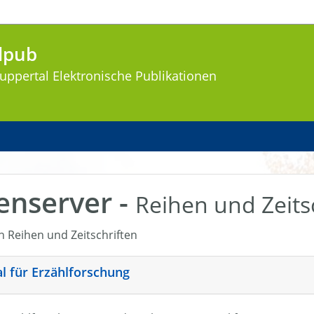
lpub
uppertal
Elektronische Publikationen
enserver -
Reihen und Zeits
en Reihen und Zeitschriften
nal für Erzählforschung