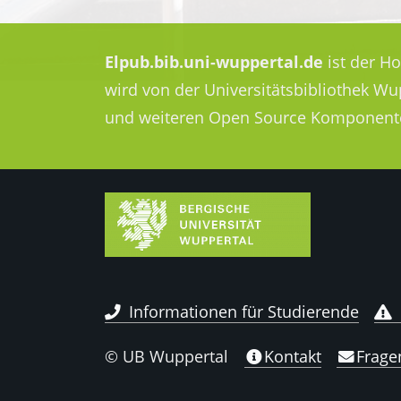
Elpub.bib.uni-wuppertal.de
ist der H
wird von der Universitätsbibliothek W
und weiteren Open Source Komponent
Informationen für Studierende
© UB Wuppertal
Kontakt
Frage