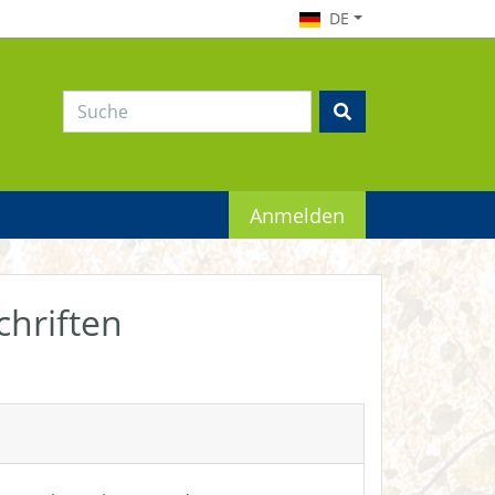
DE
Anmelden
chriften