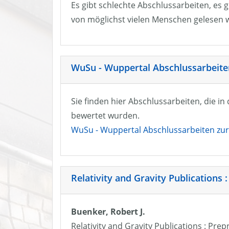
Es gibt schlechte Abschlussarbeiten, es g
von möglichst vielen Menschen gelesen w
WuSu - Wuppertal Abschlussarbeiten
Sie finden hier Abschlussarbeiten, die i
bewertet wurden.
WuSu - Wuppertal Abschlussarbeiten zur 
Relativity and Gravity Publications :
Buenker, Robert J.
Relativity and Gravity Publications : Prep