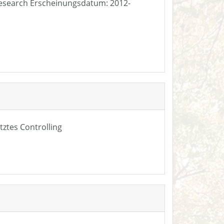
e Research Erscheinungsdatum: 2012-
tztes Controlling