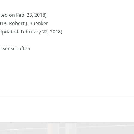
ted on Feb. 23, 2018)
018) Robert J. Buenker
 (Updated: February 22, 2018)
issenschaften