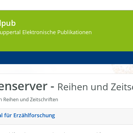
lpub
uppertal
Elektronische Publikationen
enserver -
Reihen und Zeits
en Reihen und Zeitschriften
nal für Erzählforschung