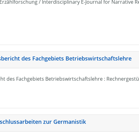
r Erzählforschung / Interdisciplinary E-Journal for Narrativ
sbericht des Fachgebiets Betriebswirtschaftslehre
ht des Fachgebiets Betriebswirtschaftslehre : Rechnergestü
schlussarbeiten zur Germanistik