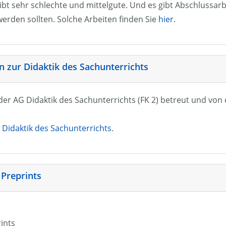
ibt sehr schlechte und mittelgute. Und es gibt Abschlussarb
erden sollten. Solche Arbeiten finden Sie
hier
.
 zur Didaktik des Sachunterrichts
n der AG Didaktik des Sachunterrichts (FK 2) betreut und vo
Didaktik des Sachunterrichts
.
 Preprints
rints