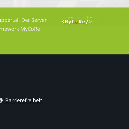
ppertal. Der Server
Framework MyCoRe
Barrierefreiheit