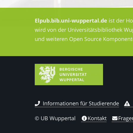
Elpub.bib.uni-wuppertal.de
ist der H
wird von der Universitätsbibliothek W
und weiteren Open Source Komponent
Informationen für Studierende
© UB Wuppertal
Kontakt
Frage