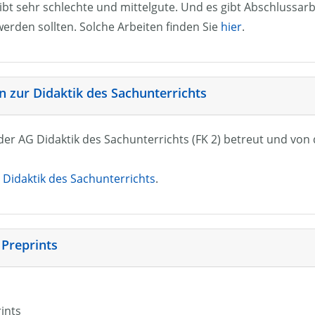
ibt sehr schlechte und mittelgute. Und es gibt Abschlussarb
erden sollten. Solche Arbeiten finden Sie
hier
.
 zur Didaktik des Sachunterrichts
n der AG Didaktik des Sachunterrichts (FK 2) betreut und vo
Didaktik des Sachunterrichts
.
 Preprints
rints