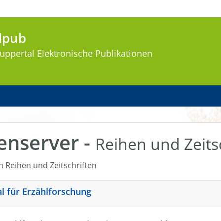
lpub
uppertal
Elektronische Publikationen
enserver -
Reihen und Zeits
en Reihen und Zeitschriften
nal für Erzählforschung