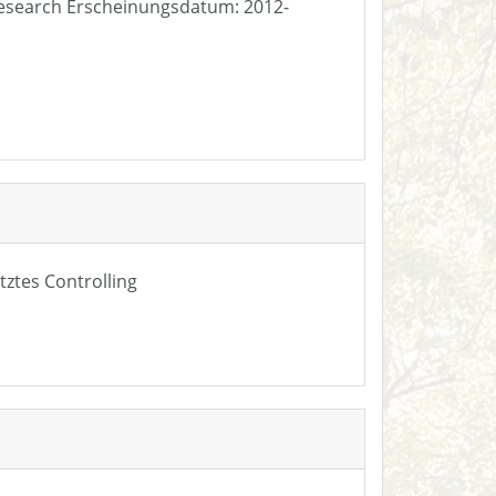
e Research Erscheinungsdatum: 2012-
tztes Controlling