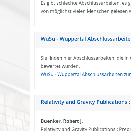
Es gibt schlechte Abschlussarbeiten, es g
von möglichst vielen Menschen gelesen w
WuSu - Wuppertal Abschlussarbeiten
Sie finden hier Abschlussarbeiten, die i
bewertet wurden.
WuSu - Wuppertal Abschlussarbeiten zur 
Relativity and Gravity Publications :
Buenker, Robert J.
Relativity and Gravity Publications : Prep