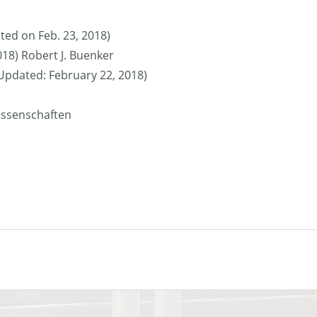
ted on Feb. 23, 2018)
018) Robert J. Buenker
 (Updated: February 22, 2018)
issenschaften