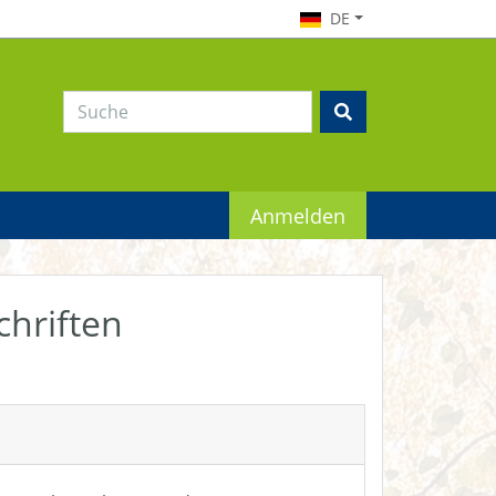
DE
Anmelden
chriften