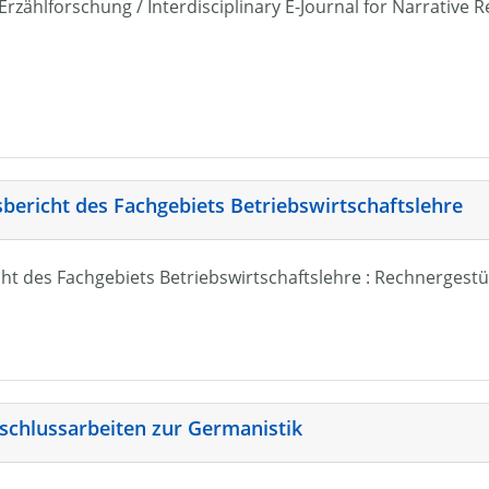
r Erzählforschung / Interdisciplinary E-Journal for Narrativ
sbericht des Fachgebiets Betriebswirtschaftslehre
ht des Fachgebiets Betriebswirtschaftslehre : Rechnergestü
schlussarbeiten zur Germanistik