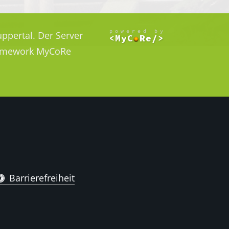
ppertal. Der Server
Framework MyCoRe
Barrierefreiheit