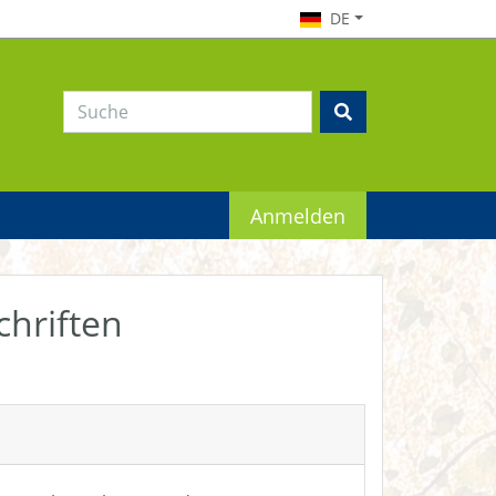
DE
Anmelden
chriften