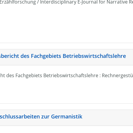
r Erzählforschung / Interdisciplinary E-Journal for Narrativ
sbericht des Fachgebiets Betriebswirtschaftslehre
ht des Fachgebiets Betriebswirtschaftslehre : Rechnergestü
schlussarbeiten zur Germanistik