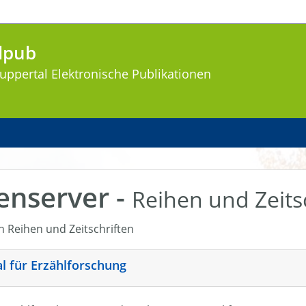
lpub
uppertal
Elektronische Publikationen
enserver -
Reihen und Zeits
en Reihen und Zeitschriften
nal für Erzählforschung