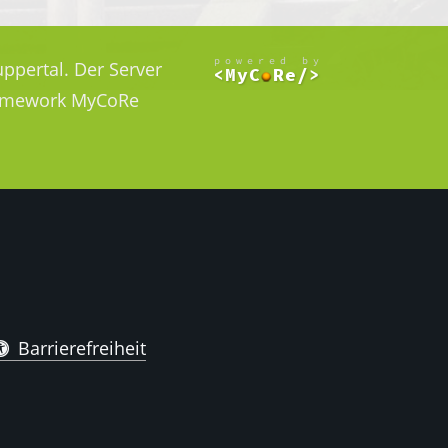
ppertal. Der Server
Framework MyCoRe
Barrierefreiheit