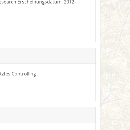
e Research Erscheinungsdatum: 2012-
tztes Controlling