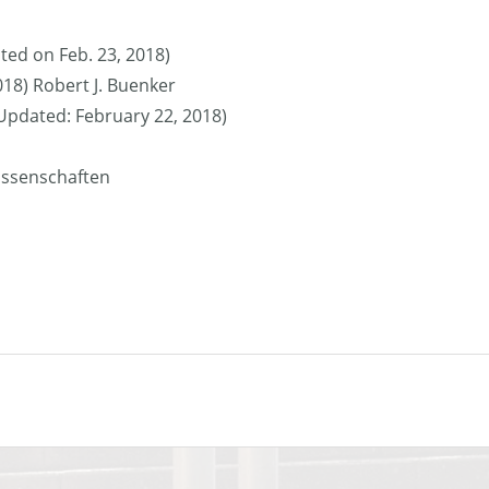
ted on Feb. 23, 2018)
018) Robert J. Buenker
 (Updated: February 22, 2018)
issenschaften