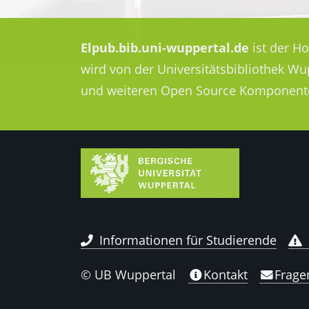
Elpub.bib.uni-wuppertal.de
ist der H
wird von der Universitätsbibliothek W
und weiteren Open Source Komponent
Informationen für Studierende
© UB Wuppertal
Kontakt
Frage