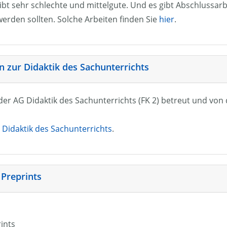
ibt sehr schlechte und mittelgute. Und es gibt Abschlussarb
erden sollten. Solche Arbeiten finden Sie
hier
.
 zur Didaktik des Sachunterrichts
n der AG Didaktik des Sachunterrichts (FK 2) betreut und vo
Didaktik des Sachunterrichts
.
 Preprints
rints