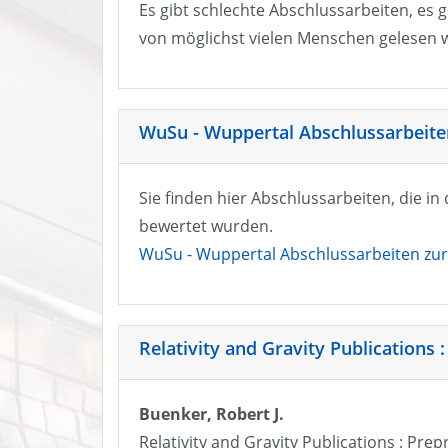
Es gibt schlechte Abschlussarbeiten, es g
von möglichst vielen Menschen gelesen w
WuSu - Wuppertal Abschlussarbeiten
Sie finden hier Abschlussarbeiten, die i
bewertet wurden.
WuSu - Wuppertal Abschlussarbeiten zur 
Relativity and Gravity Publications :
Buenker, Robert J.
Relativity and Gravity Publications : Prep