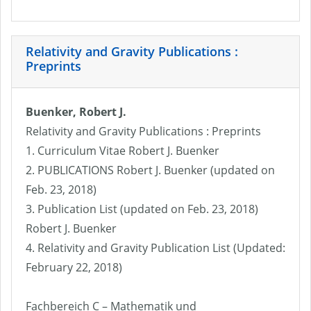
Relativity and Gravity Publications :
Preprints
Buenker, Robert J.
Relativity and Gravity Publications : Preprints
1. Curriculum Vitae Robert J. Buenker
2. PUBLICATIONS Robert J. Buenker (updated on
Feb. 23, 2018)
3. Publication List (updated on Feb. 23, 2018)
Robert J. Buenker
4. Relativity and Gravity Publication List (Updated:
February 22, 2018)
Fachbereich C – Mathematik und