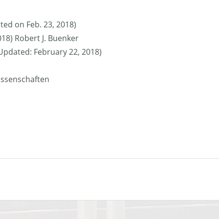
ted on Feb. 23, 2018)
018) Robert J. Buenker
 (Updated: February 22, 2018)
issenschaften