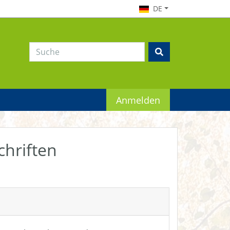
DE
Anmelden
chriften