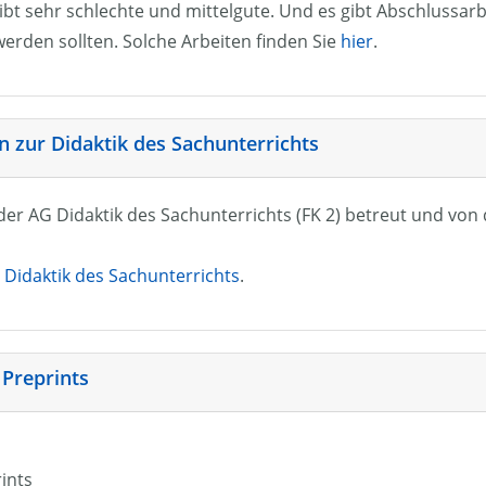
ibt sehr schlechte und mittelgute. Und es gibt Abschlussarb
erden sollten. Solche Arbeiten finden Sie
hier
.
 zur Didaktik des Sachunterrichts
n der AG Didaktik des Sachunterrichts (FK 2) betreut und vo
Didaktik des Sachunterrichts
.
 Preprints
rints