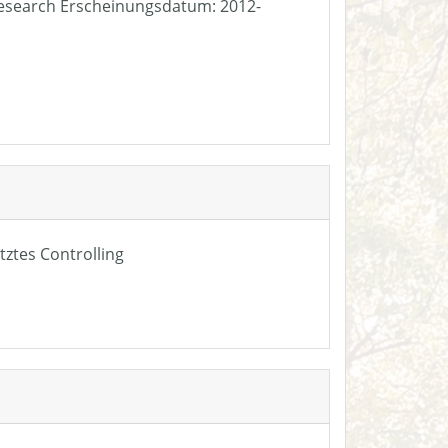
e Research Erscheinungsdatum: 2012-
tztes Controlling