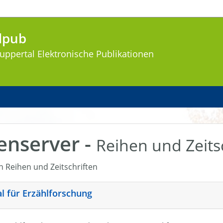
lpub
uppertal
Elektronische Publikationen
enserver -
Reihen und Zeits
en Reihen und Zeitschriften
nal für Erzählforschung