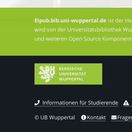
Elpub.bib.uni-wuppertal.de
ist der H
wird von der Universitätsbibliothek W
und weiteren Open Source Komponent
Informationen für Studierende
© UB Wuppertal
Kontakt
Frage