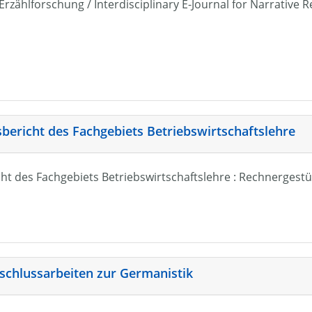
r Erzählforschung / Interdisciplinary E-Journal for Narrativ
sbericht des Fachgebiets Betriebswirtschaftslehre
ht des Fachgebiets Betriebswirtschaftslehre : Rechnergestü
schlussarbeiten zur Germanistik