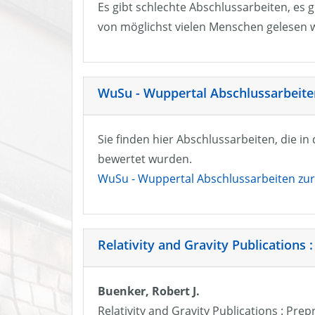
Es gibt schlechte Abschlussarbeiten, es g
von möglichst vielen Menschen gelesen w
WuSu - Wuppertal Abschlussarbeiten
Sie finden hier Abschlussarbeiten, die i
bewertet wurden.
WuSu - Wuppertal Abschlussarbeiten zur 
Relativity and Gravity Publications :
Buenker, Robert J.
Relativity and Gravity Publications : Prep