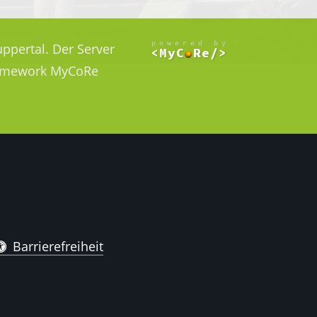
ppertal. Der Server
Framework MyCoRe
Barrierefreiheit