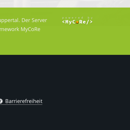
ppertal. Der Server
Framework MyCoRe
Barrierefreiheit