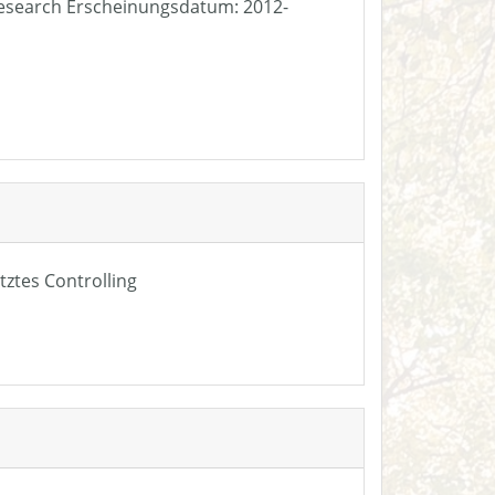
e Research Erscheinungsdatum: 2012-
tztes Controlling