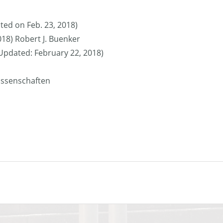
ted on Feb. 23, 2018)
018) Robert J. Buenker
 (Updated: February 22, 2018)
issenschaften