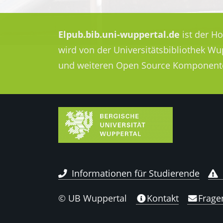
Elpub.bib.uni-wuppertal.de
ist der H
wird von der Universitätsbibliothek W
und weiteren Open Source Komponent
Informationen für Studierende
© UB Wuppertal
Kontakt
Frage