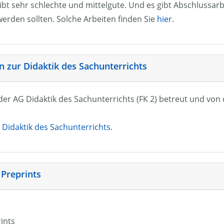
ibt sehr schlechte und mittelgute. Und es gibt Abschlussarb
erden sollten. Solche Arbeiten finden Sie
hier
.
 zur Didaktik des Sachunterrichts
n der AG Didaktik des Sachunterrichts (FK 2) betreut und vo
Didaktik des Sachunterrichts
.
 Preprints
rints