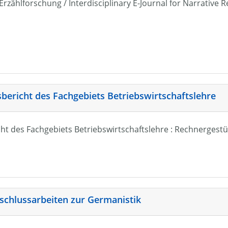
r Erzählforschung / Interdisciplinary E-Journal for Narrativ
sbericht des Fachgebiets Betriebswirtschaftslehre
ht des Fachgebiets Betriebswirtschaftslehre : Rechnergestü
schlussarbeiten zur Germanistik