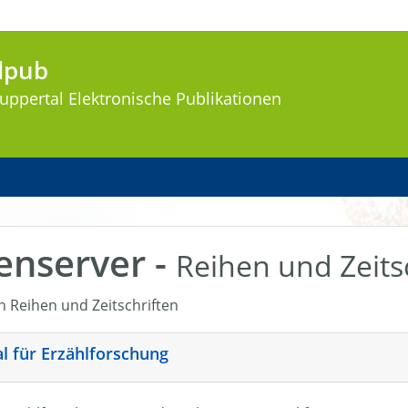
lpub
uppertal
Elektronische Publikationen
enserver -
Reihen und Zeits
en Reihen und Zeitschriften
nal für Erzählforschung