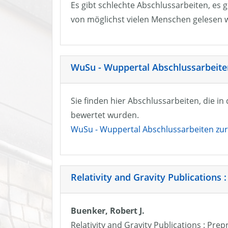
Es gibt schlechte Abschlussarbeiten, es g
von möglichst vielen Menschen gelesen w
WuSu - Wuppertal Abschlussarbeiten
Sie finden hier Abschlussarbeiten, die i
bewertet wurden.
WuSu - Wuppertal Abschlussarbeiten zur 
Relativity and Gravity Publications :
Buenker, Robert J.
Relativity and Gravity Publications : Prep