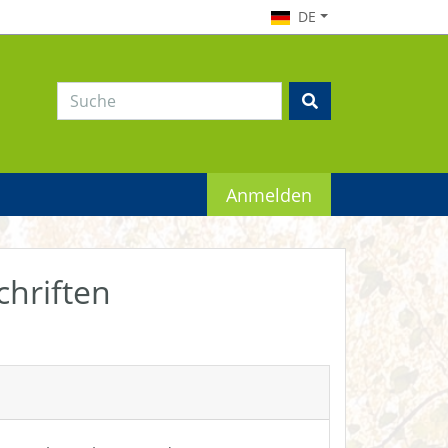
DE
Anmelden
chriften