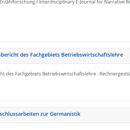
r Erzählforschung / Interdisciplinary E-Journal for Narrativ
sbericht des Fachgebiets Betriebswirtschaftslehre
ht des Fachgebiets Betriebswirtschaftslehre : Rechnergestü
schlussarbeiten zur Germanistik