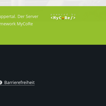
ppertal. Der Server
Framework MyCoRe
Barrierefreiheit