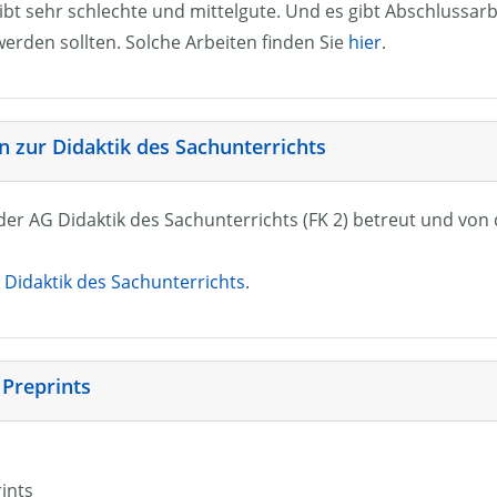
ibt sehr schlechte und mittelgute. Und es gibt Abschlussarb
erden sollten. Solche Arbeiten finden Sie
hier
.
 zur Didaktik des Sachunterrichts
n der AG Didaktik des Sachunterrichts (FK 2) betreut und vo
Didaktik des Sachunterrichts
.
 Preprints
rints