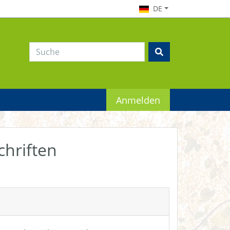
DE
Anmelden
chriften