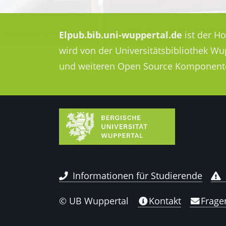
Elpub.bib.uni-wuppertal.de
ist der H
wird von der Universitätsbibliothek W
und weiteren Open Source Komponent
Informationen für Studierende
© UB Wuppertal
Kontakt
Frage