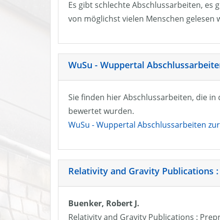
Es gibt schlechte Abschlussarbeiten, es g
von möglichst vielen Menschen gelesen w
WuSu - Wuppertal Abschlussarbeiten
Sie finden hier Abschlussarbeiten, die i
bewertet wurden.
WuSu - Wuppertal Abschlussarbeiten zur 
Relativity and Gravity Publications :
Buenker, Robert J.
Relativity and Gravity Publications : Prep