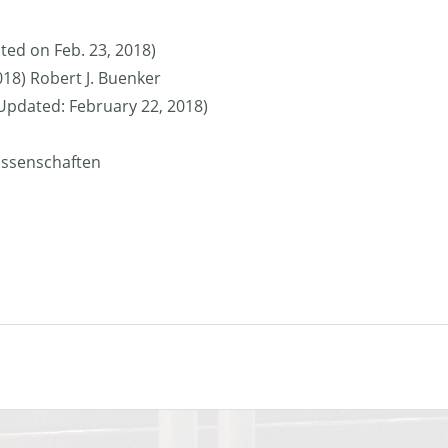
ted on Feb. 23, 2018)
018) Robert J. Buenker
 (Updated: February 22, 2018)
issenschaften