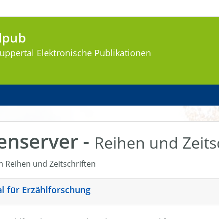
lpub
uppertal
Elektronische Publikationen
enserver -
Reihen und Zeits
en Reihen und Zeitschriften
nal für Erzählforschung