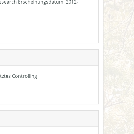
e Research Erscheinungsdatum: 2012-
tztes Controlling