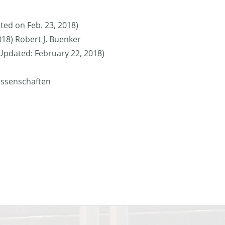
ted on Feb. 23, 2018)
018) Robert J. Buenker
 (Updated: February 22, 2018)
issenschaften