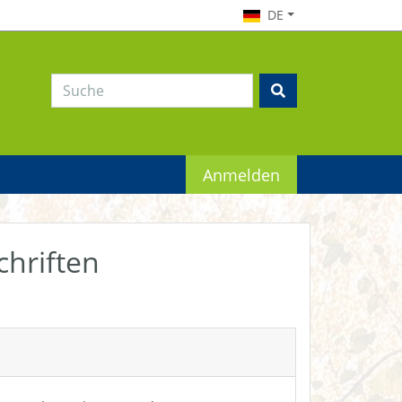
DE
Anmelden
chriften