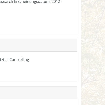
e Research Erscheinungsdatum: 2012-
tztes Controlling