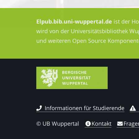
Elpub.bib.uni-wuppertal.de
ist der H
wird von der Universitätsbibliothek W
und weiteren Open Source Komponent
Informationen für Studierende
© UB Wuppertal
Kontakt
Frage