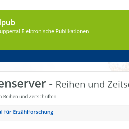
lpub
uppertal
Elektronische Publikationen
enserver -
Reihen und Zeits
en Reihen und Zeitschriften
nal für Erzählforschung