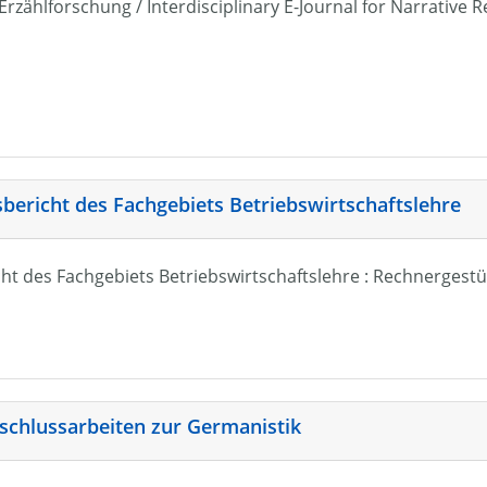
r Erzählforschung / Interdisciplinary E-Journal for Narrativ
sbericht des Fachgebiets Betriebswirtschaftslehre
ht des Fachgebiets Betriebswirtschaftslehre : Rechnergestü
schlussarbeiten zur Germanistik