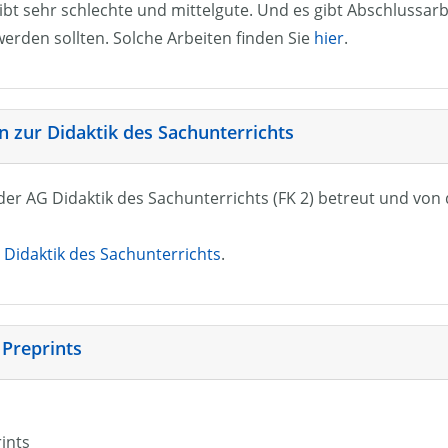
ibt sehr schlechte und mittelgute. Und es gibt Abschlussarb
erden sollten. Solche Arbeiten finden Sie
hier
.
 zur Didaktik des Sachunterrichts
n der AG Didaktik des Sachunterrichts (FK 2) betreut und vo
Didaktik des Sachunterrichts
.
 Preprints
rints