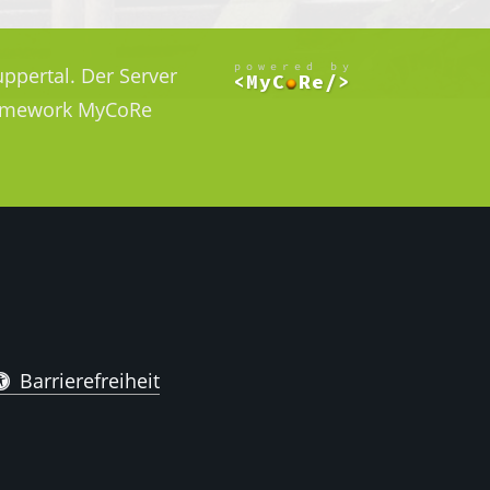
ppertal. Der Server
Framework MyCoRe
Barrierefreiheit