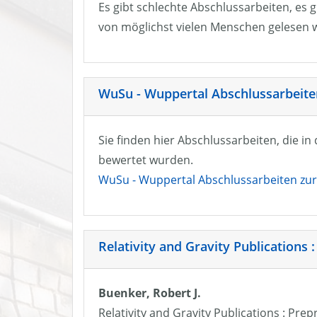
Es gibt schlechte Abschlussarbeiten, es g
von möglichst vielen Menschen gelesen w
WuSu - Wuppertal Abschlussarbeiten
Sie finden hier Abschlussarbeiten, die i
bewertet wurden.
WuSu - Wuppertal Abschlussarbeiten zur 
Relativity and Gravity Publications :
Buenker, Robert J.
Relativity and Gravity Publications : Prep