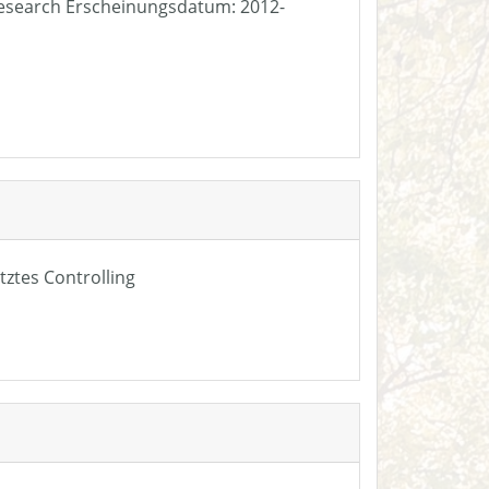
e Research Erscheinungsdatum: 2012-
tztes Controlling