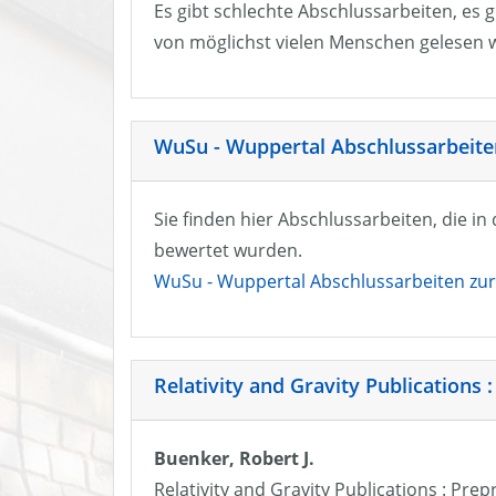
Es gibt schlechte Abschlussarbeiten, es g
von möglichst vielen Menschen gelesen w
WuSu - Wuppertal Abschlussarbeiten
Sie finden hier Abschlussarbeiten, die i
bewertet wurden.
WuSu - Wuppertal Abschlussarbeiten zur 
Relativity and Gravity Publications :
Buenker, Robert J.
Relativity and Gravity Publications : Prep