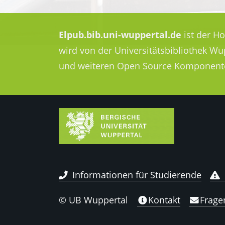
Elpub.bib.uni-wuppertal.de
ist der H
wird von der Universitätsbibliothek W
und weiteren Open Source Komponent
Informationen für Studierende
© UB Wuppertal
Kontakt
Frage