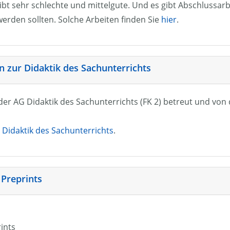
ibt sehr schlechte und mittelgute. Und es gibt Abschlussarb
erden sollten. Solche Arbeiten finden Sie
hier
.
 zur Didaktik des Sachunterrichts
n der AG Didaktik des Sachunterrichts (FK 2) betreut und vo
Didaktik des Sachunterrichts
.
 Preprints
rints