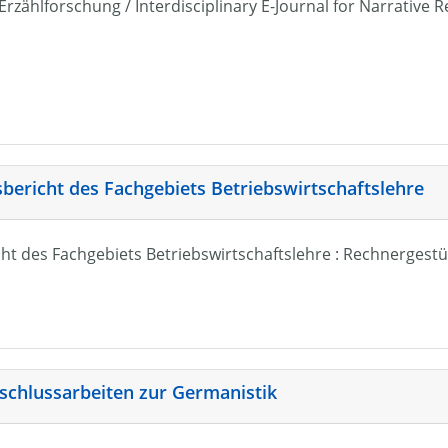
r Erzählforschung / Interdisciplinary E-Journal for Narrativ
sbericht des Fachgebiets Betriebswirtschaftslehre
ht des Fachgebiets Betriebswirtschaftslehre : Rechnergestü
schlussarbeiten zur Germanistik