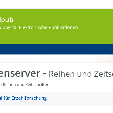
lpub
uppertal
Elektronische Publikationen
enserver -
Reihen und Zeits
en Reihen und Zeitschriften
nal für Erzählforschung