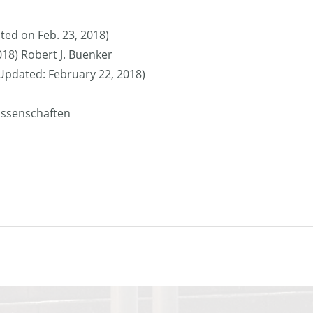
ted on Feb. 23, 2018)
018) Robert J. Buenker
 (Updated: February 22, 2018)
issenschaften