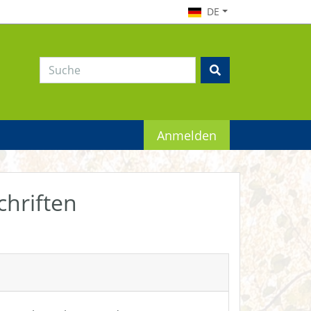
DE
Anmelden
chriften