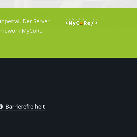
ppertal. Der Server
Framework MyCoRe
Barrierefreiheit