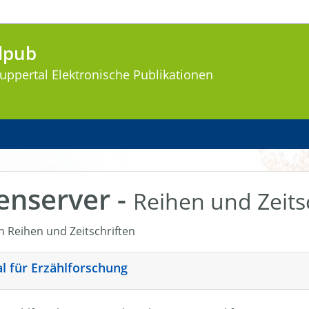
lpub
uppertal
Elektronische Publikationen
enserver -
Reihen und Zeits
en Reihen und Zeitschriften
nal für Erzählforschung