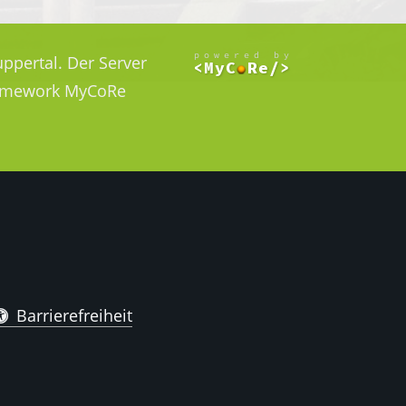
ppertal. Der Server
Framework MyCoRe
Barrierefreiheit