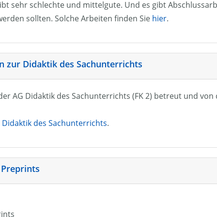
ibt sehr schlechte und mittelgute. Und es gibt Abschlussarb
erden sollten. Solche Arbeiten finden Sie
hier
.
 zur Didaktik des Sachunterrichts
n der AG Didaktik des Sachunterrichts (FK 2) betreut und vo
Didaktik des Sachunterrichts
.
 Preprints
rints