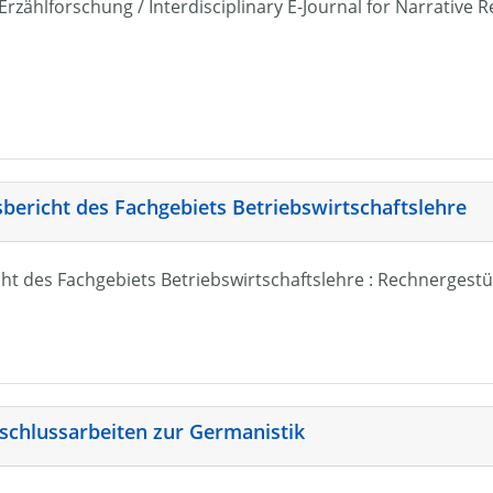
r Erzählforschung / Interdisciplinary E-Journal for Narrativ
sbericht des Fachgebiets Betriebswirtschaftslehre
ht des Fachgebiets Betriebswirtschaftslehre : Rechnergestü
schlussarbeiten zur Germanistik