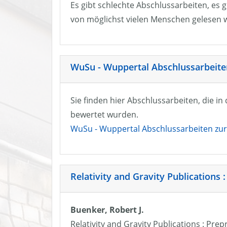
Es gibt schlechte Abschlussarbeiten, es g
von möglichst vielen Menschen gelesen w
WuSu - Wuppertal Abschlussarbeiten
Sie finden hier Abschlussarbeiten, die i
bewertet wurden.
WuSu - Wuppertal Abschlussarbeiten zur 
Relativity and Gravity Publications :
Buenker, Robert J.
Relativity and Gravity Publications : Prep