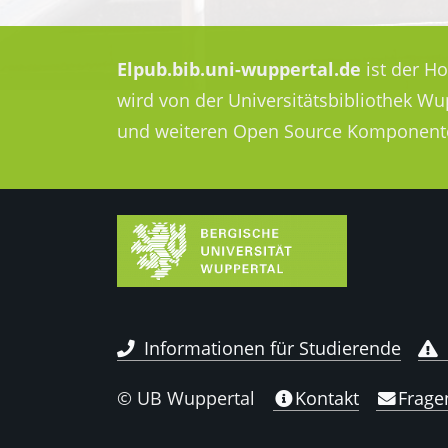
Elpub.bib.uni-wuppertal.de
ist der H
wird von der Universitätsbibliothek W
und weiteren Open Source Komponent
Informationen für Studierende
© UB Wuppertal
Kontakt
Frage