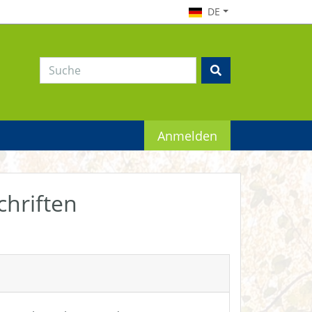
DE
Anmelden
chriften