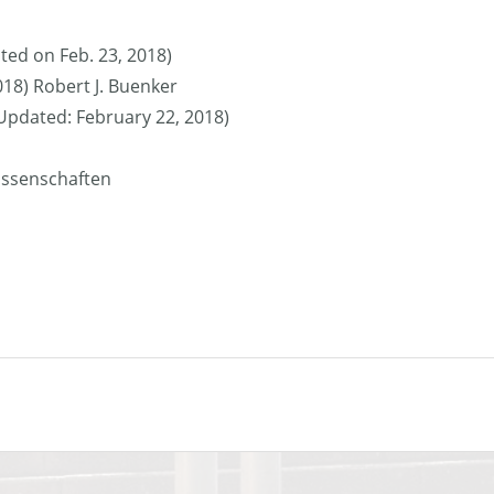
ted on Feb. 23, 2018)
018) Robert J. Buenker
 (Updated: February 22, 2018)
issenschaften