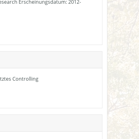
e Research Erscheinungsdatum: 2012-
tztes Controlling