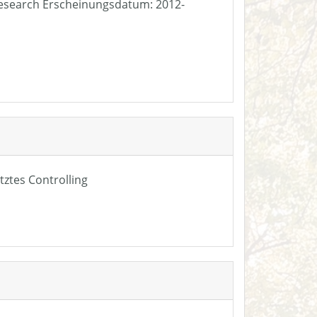
e Research Erscheinungsdatum: 2012-
tztes Controlling