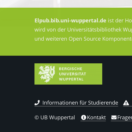
Elpub.bib.uni-wuppertal.de
ist der H
wird von der Universitätsbibliothek W
und weiteren Open Source Komponent
Informationen für Studierende
© UB Wuppertal
Kontakt
Frage