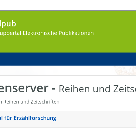
lpub
uppertal
Elektronische Publikationen
enserver -
Reihen und Zeits
en Reihen und Zeitschriften
nal für Erzählforschung