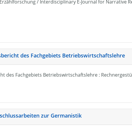
r Erzählforschung / Interdisciplinary E-Journal for Narrativ
sbericht des Fachgebiets Betriebswirtschaftslehre
ht des Fachgebiets Betriebswirtschaftslehre : Rechnergestü
schlussarbeiten zur Germanistik