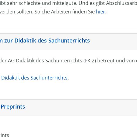
ibt sehr schlechte und mittelgute. Und es gibt Abschlussarb
erden sollten. Solche Arbeiten finden Sie
hier
.
 zur Didaktik des Sachunterrichts
n der AG Didaktik des Sachunterrichts (FK 2) betreut und vo
Didaktik des Sachunterrichts
.
 Preprints
rints