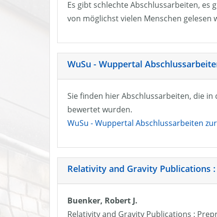
Es gibt schlechte Abschlussarbeiten, es g
von möglichst vielen Menschen gelesen w
WuSu - Wuppertal Abschlussarbeiten
Sie finden hier Abschlussarbeiten, die i
bewertet wurden.
WuSu - Wuppertal Abschlussarbeiten zur 
Relativity and Gravity Publications :
Buenker, Robert J.
Relativity and Gravity Publications : Prep