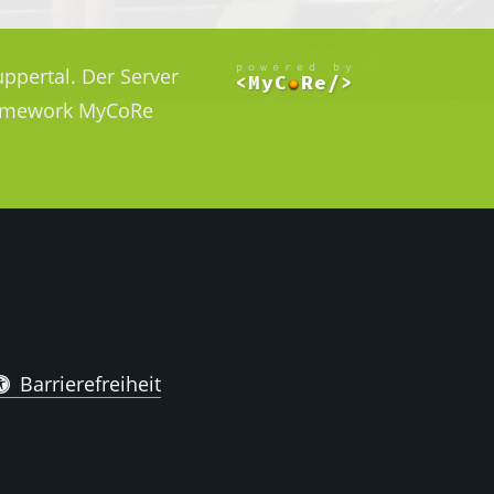
ppertal. Der Server
Framework MyCoRe
Barrierefreiheit