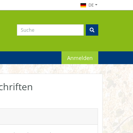
DE
Anmelden
chriften