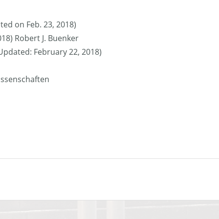
ted on Feb. 23, 2018)
018) Robert J. Buenker
 (Updated: February 22, 2018)
issenschaften