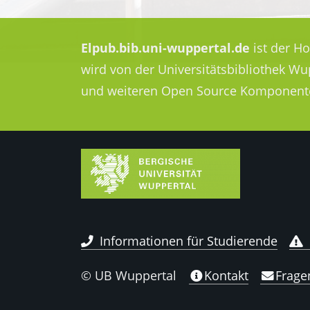
Elpub.bib.uni-wuppertal.de
ist der H
wird von der Universitätsbibliothek W
und weiteren Open Source Komponent
Informationen für Studierende
© UB Wuppertal
Kontakt
Frage