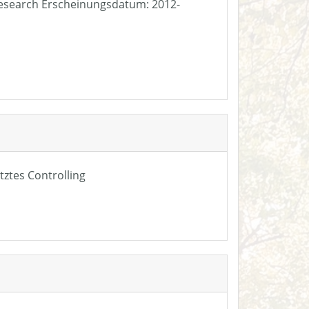
e Research Erscheinungsdatum: 2012-
tztes Controlling