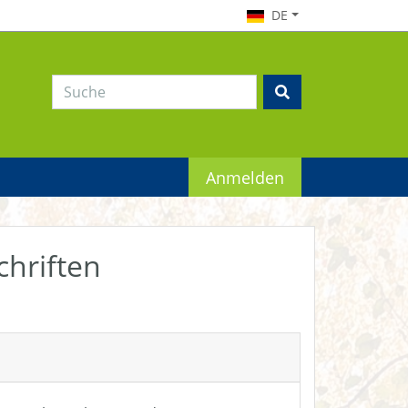
DE
Anmelden
chriften