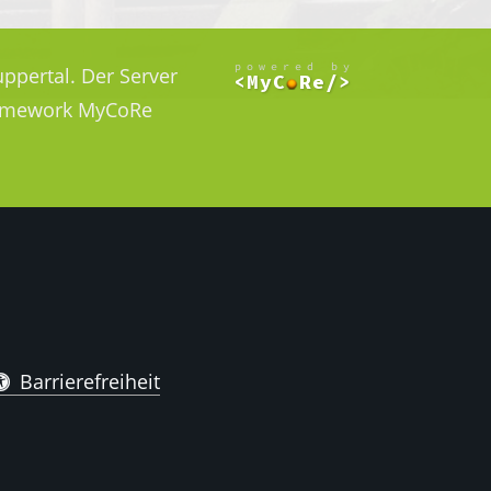
ppertal. Der Server
Framework MyCoRe
Barrierefreiheit