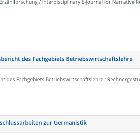
r Erzählforschung / Interdisciplinary E-Journal for Narrativ
sbericht des Fachgebiets Betriebswirtschaftslehre
ht des Fachgebiets Betriebswirtschaftslehre : Rechnergestü
schlussarbeiten zur Germanistik