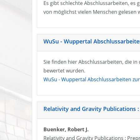
Es gibt schlechte Abschlussarbeiten, es g
von möglichst vielen Menschen gelesen w
WuSu - Wuppertal Abschlussarbeiten
Sie finden hier Abschlussarbeiten, die i
bewertet wurden.
WuSu - Wuppertal Abschlussarbeiten zur 
Relativity and Gravity Publications :
Buenker, Robert J.
Relativity and Gravity Publications : Prep