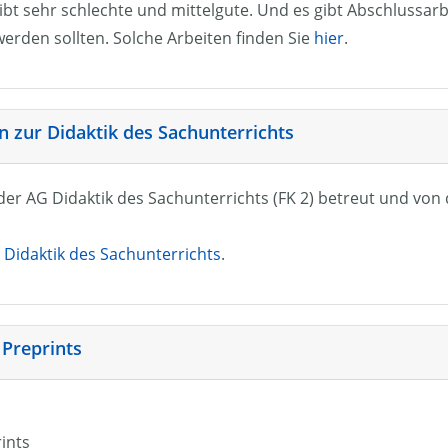
ibt sehr schlechte und mittelgute. Und es gibt Abschlussarb
erden sollten. Solche Arbeiten finden Sie
hier
.
 zur Didaktik des Sachunterrichts
n der AG Didaktik des Sachunterrichts (FK 2) betreut und vo
Didaktik des Sachunterrichts
.
 Preprints
rints