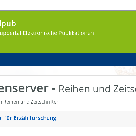
lpub
uppertal
Elektronische Publikationen
enserver -
Reihen und Zeits
en Reihen und Zeitschriften
nal für Erzählforschung