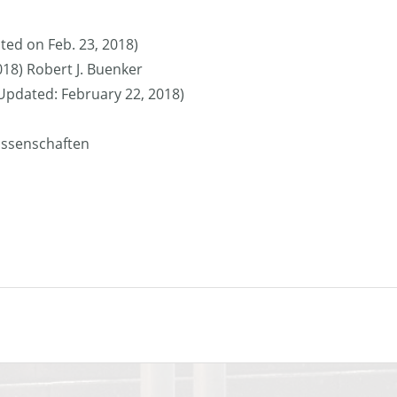
ted on Feb. 23, 2018)
018) Robert J. Buenker
 (Updated: February 22, 2018)
issenschaften