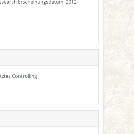
e Research Erscheinungsdatum: 2012-
tztes Controlling