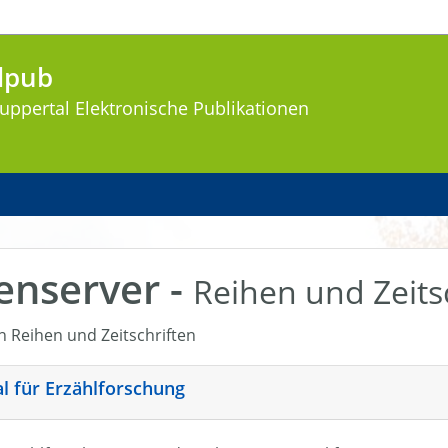
lpub
uppertal
Elektronische Publikationen
enserver -
Reihen und Zeits
en Reihen und Zeitschriften
nal für Erzählforschung