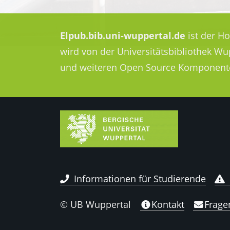
Elpub.bib.uni-wuppertal.de
ist der H
wird von der Universitätsbibliothek W
und weiteren Open Source Komponent
Informationen für Studierende
© UB Wuppertal
Kontakt
Frage