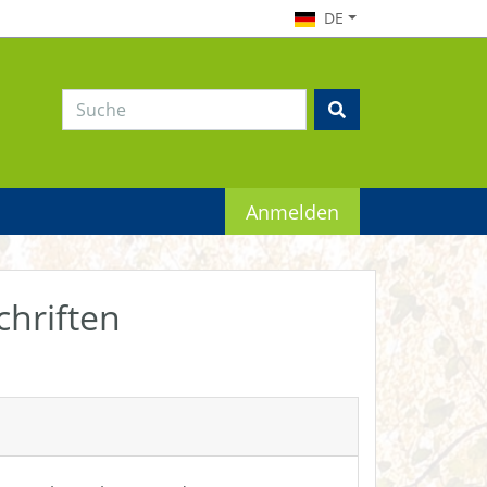
DE
Anmelden
chriften