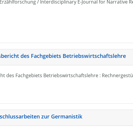
r Erzählforschung / Interdisciplinary E-Journal for Narrativ
sbericht des Fachgebiets Betriebswirtschaftslehre
ht des Fachgebiets Betriebswirtschaftslehre : Rechnergestü
schlussarbeiten zur Germanistik