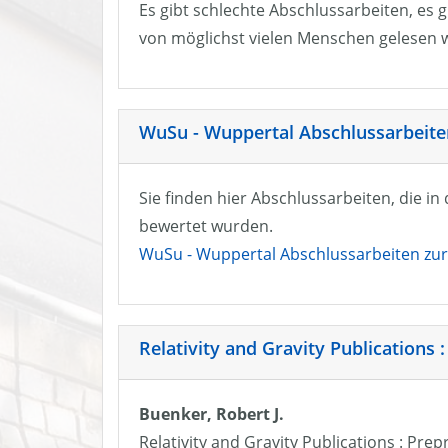
Es gibt schlechte Abschlussarbeiten, es g
von möglichst vielen Menschen gelesen w
WuSu - Wuppertal Abschlussarbeiten
Sie finden hier Abschlussarbeiten, die i
bewertet wurden.
WuSu - Wuppertal Abschlussarbeiten zur 
Relativity and Gravity Publications :
Buenker, Robert J.
Relativity and Gravity Publications : Prep