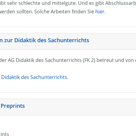
ibt sehr schlechte und mittelgute. Und es gibt Abschlussarb
erden sollten. Solche Arbeiten finden Sie
hier
.
 zur Didaktik des Sachunterrichts
n der AG Didaktik des Sachunterrichts (FK 2) betreut und vo
Didaktik des Sachunterrichts
.
 Preprints
rints