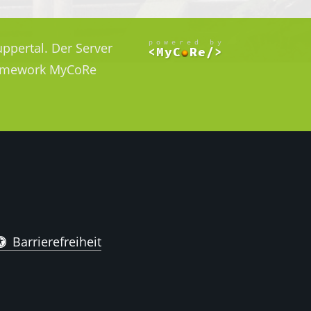
ppertal. Der Server
Framework MyCoRe
Barrierefreiheit