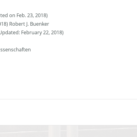
ted on Feb. 23, 2018)
018) Robert J. Buenker
 (Updated: February 22, 2018)
issenschaften