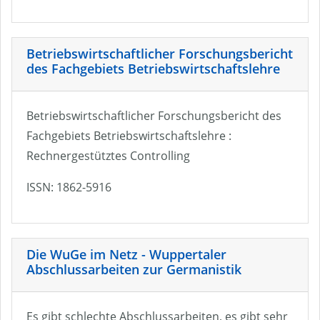
Betriebswirtschaftlicher Forschungsbericht
des Fachgebiets Betriebswirtschaftslehre
Betriebswirtschaftlicher Forschungsbericht des
Fachgebiets Betriebswirtschaftslehre :
Rechnergestütztes Controlling
ISSN: 1862-5916
Die WuGe im Netz - Wuppertaler
Abschlussarbeiten zur Germanistik
Es gibt schlechte Abschlussarbeiten, es gibt sehr