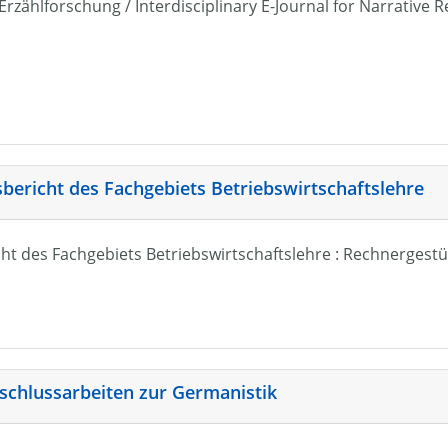
r Erzählforschung / Interdisciplinary E-Journal for Narrativ
sbericht des Fachgebiets Betriebswirtschaftslehre
ht des Fachgebiets Betriebswirtschaftslehre : Rechnergestü
schlussarbeiten zur Germanistik