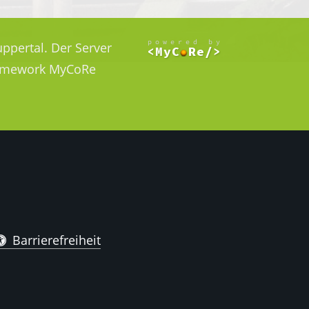
ppertal. Der Server
Framework MyCoRe
Barrierefreiheit