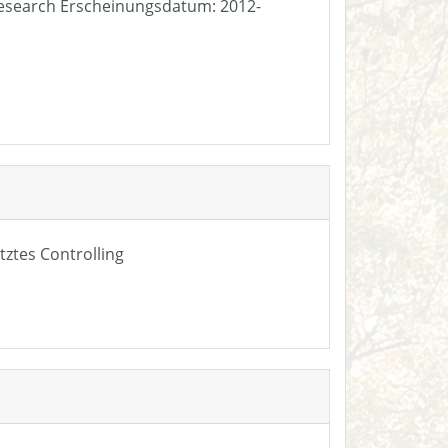
e Research Erscheinungsdatum: 2012-
tztes Controlling