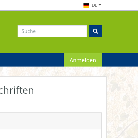
DE
Anmelden
chriften