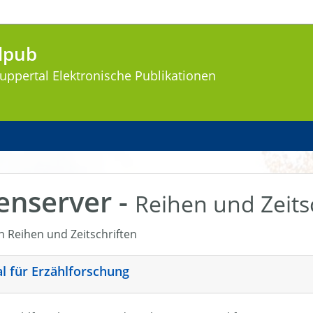
lpub
uppertal
Elektronische Publikationen
enserver -
Reihen und Zeits
en Reihen und Zeitschriften
nal für Erzählforschung