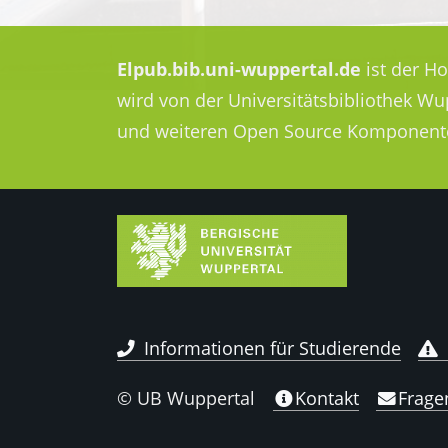
Elpub.bib.uni-wuppertal.de
ist der H
wird von der Universitätsbibliothek W
und weiteren Open Source Komponent
Informationen für Studierende
© UB Wuppertal
Kontakt
Frage