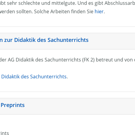
ibt sehr schlechte und mittelgute. Und es gibt Abschlussarb
erden sollten. Solche Arbeiten finden Sie
hier
.
 zur Didaktik des Sachunterrichts
n der AG Didaktik des Sachunterrichts (FK 2) betreut und vo
Didaktik des Sachunterrichts
.
 Preprints
rints