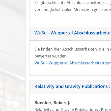
Es gibt schlechte Abschlussarbeiten, es g
von möglichst vielen Menschen gelesen w
WuSu - Wuppertal Abschlussarbeiten
Sie finden hier Abschlussarbeiten, die i
bewertet wurden.
WuSu - Wuppertal Abschlussarbeiten zur 
Relativity and Gravity Publications :
Buenker, Robert J.
Relativity and Gravity Publications : Prep