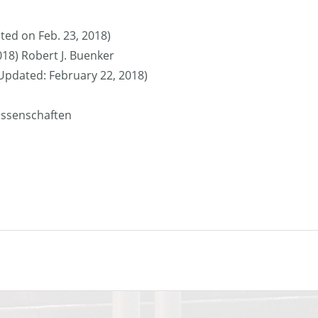
ted on Feb. 23, 2018)
018) Robert J. Buenker
 (Updated: February 22, 2018)
issenschaften