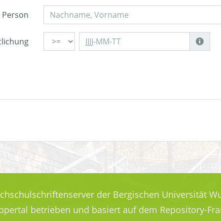
Person
tlichung
ochschulschriftenserver der Bergischen Universität Wu
uppertal betrieben und basiert auf dem Repository-