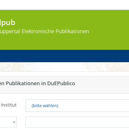
lpub
uppertal
Elektronische Publikationen
en Publikationen in DuEPublico
 Institut
(bitte wählen)