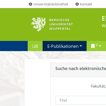
Universitätsbibliothek
Kontakt
E
W
0
UB
E-Publikationen
Suche nach elektronisch
Fakultät,