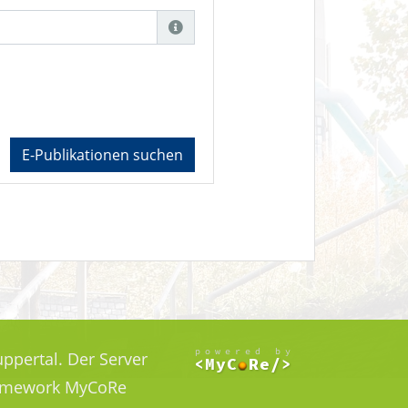
E-Publikationen suchen
ppertal. Der Server
Framework MyCoRe