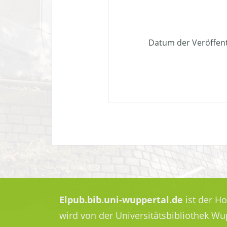
Datum der Veröffen
Elpub.bib.uni-wuppertal.de
ist der H
wird von der Universitätsbibliothek W