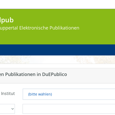
lpub
uppertal
Elektronische Publikationen
en Publikationen in DuEPublico
 Institut
(bitte wählen)