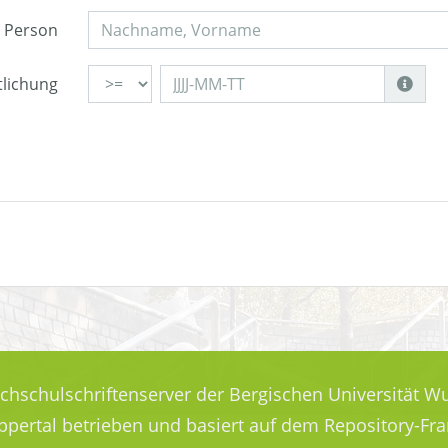
Person
tlichung
ochschulschriftenserver der Bergischen Universität Wu
uppertal betrieben und basiert auf dem Repository-