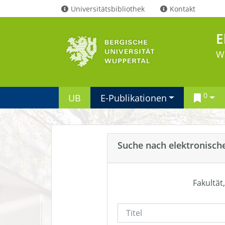
Universitätsbibliothek
Kontakt
E
W
0
UB
E-Publikationen
Suche nach elektronisch
Fakultät,