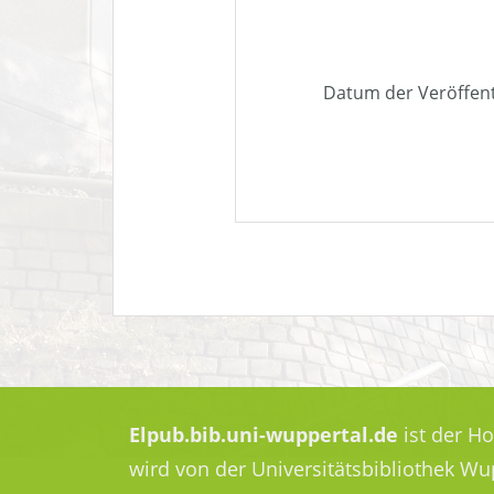
Datum der Veröffen
Elpub.bib.uni-wuppertal.de
ist der H
wird von der Universitätsbibliothek W