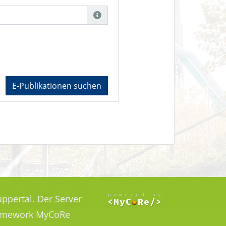
E-Publikationen suchen
ppertal. Der Server
Framework MyCoRe