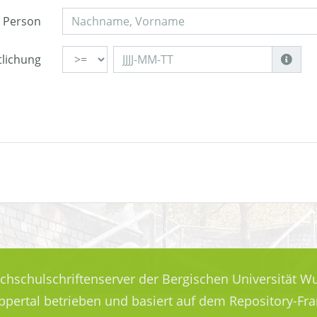
Person
tlichung
ochschulschriftenserver der Bergischen Universität Wu
uppertal betrieben und basiert auf dem Repository-