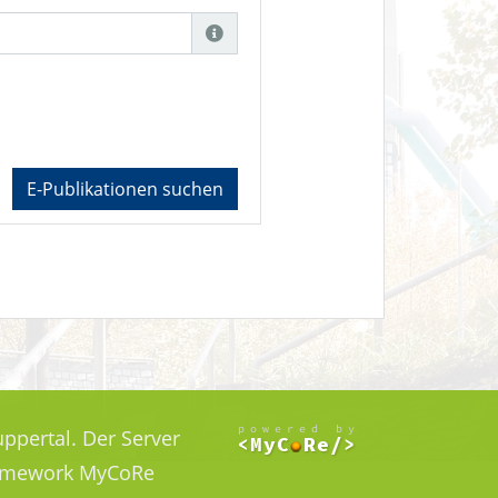
E-Publikationen suchen
ppertal. Der Server
Framework MyCoRe