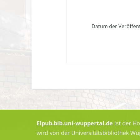
Datum der Veröffen
Elpub.bib.uni-wuppertal.de
ist der H
wird von der Universitätsbibliothek W