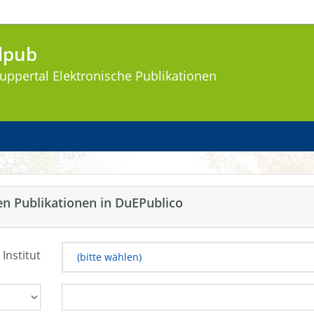
lpub
uppertal
Elektronische Publikationen
en Publikationen in DuEPublico
 Institut
(bitte wählen)