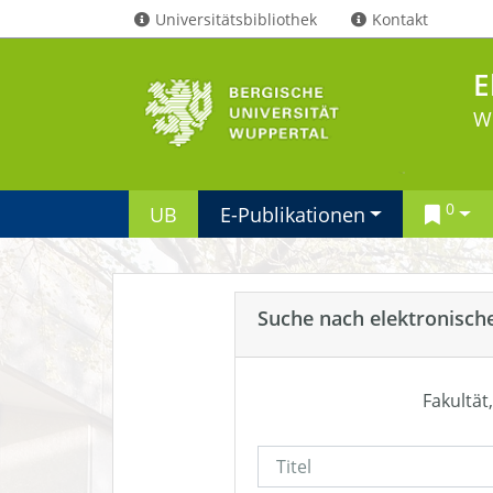
Universitätsbibliothek
Kontakt
E
W
0
UB
E-Publikationen
Suche nach elektronisch
Fakultät,