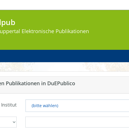
lpub
uppertal
Elektronische Publikationen
en Publikationen in DuEPublico
 Institut
(bitte wählen)