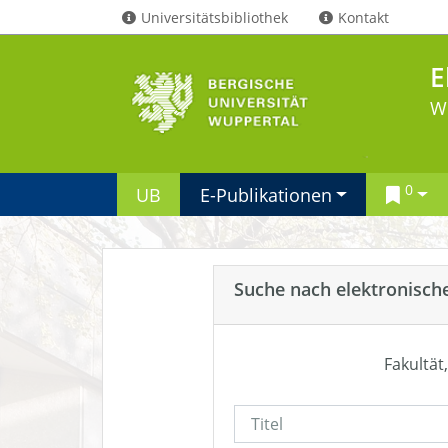
Universitätsbibliothek
Kontakt
E
W
0
UB
E-Publikationen
Suche nach elektronisch
Fakultät,