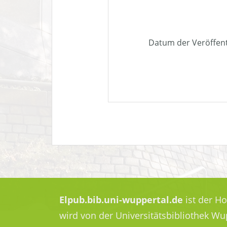
Datum der Veröffen
Elpub.bib.uni-wuppertal.de
ist der H
wird von der Universitätsbibliothek W