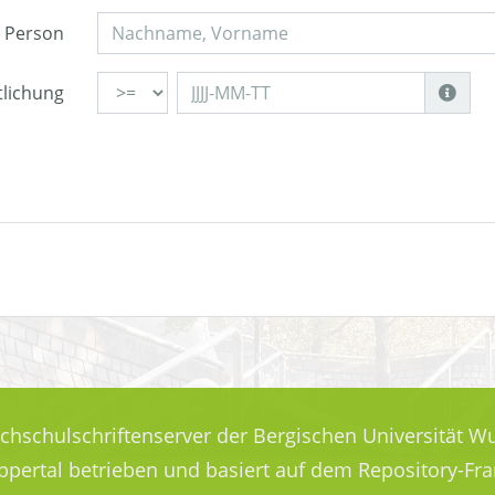
Person
tlichung
ochschulschriftenserver der Bergischen Universität Wu
uppertal betrieben und basiert auf dem Repository-