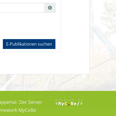
E-Publikationen suchen
ppertal. Der Server
Framework MyCoRe