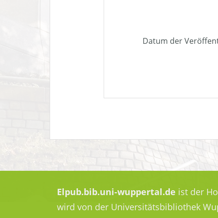
Datum der Veröffen
Elpub.bib.uni-wuppertal.de
ist der H
wird von der Universitätsbibliothek W