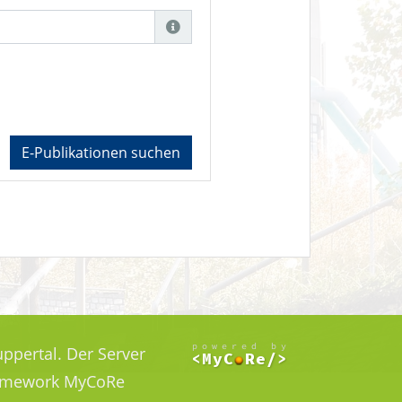
E-Publikationen suchen
ppertal. Der Server
Framework MyCoRe