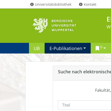
Universitätsbibliothek
Kontakt
E
W
0
UB
E-Publikationen
Suche nach elektronisch
Fakultät,