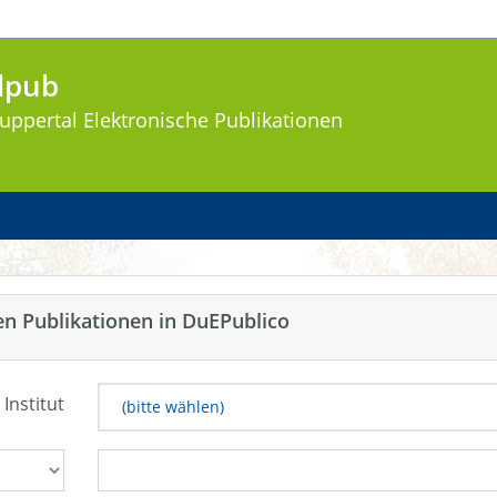
lpub
uppertal
Elektronische Publikationen
en Publikationen in DuEPublico
 Institut
(bitte wählen)