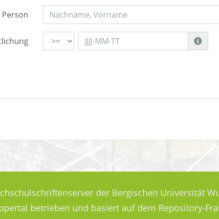
Person
tlichung
ochschulschriftenserver der Bergischen Universität Wu
uppertal betrieben und basiert auf dem Repository-