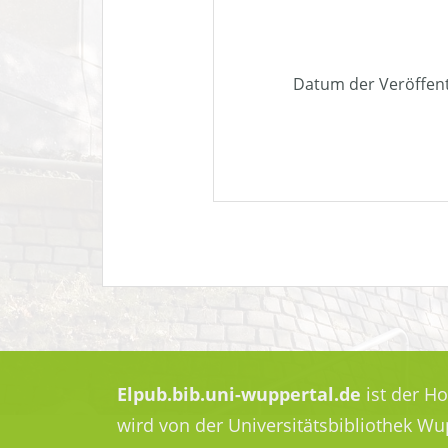
Datum der Veröffen
Elpub.bib.uni-wuppertal.de
ist der H
wird von der Universitätsbibliothek W