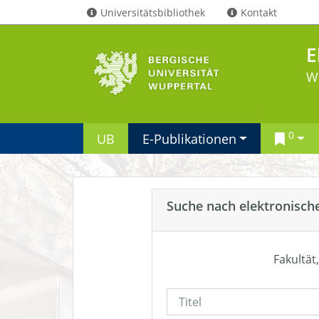
Universitätsbibliothek
Kontakt
E
W
0
UB
E-Publikationen
Suche nach elektronisch
Fakultät,