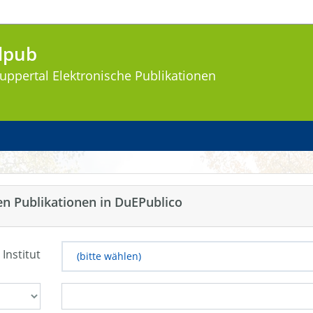
lpub
uppertal
Elektronische Publikationen
en Publikationen in DuEPublico
 Institut
(bitte wählen)