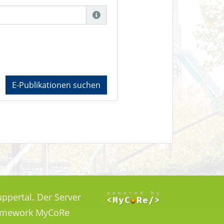
E-Publikationen suchen
ppertal. Der Server
Framework MyCoRe