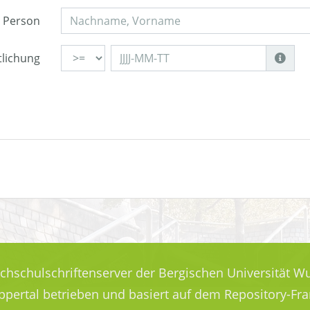
Person
tlichung
ochschulschriftenserver der Bergischen Universität Wu
uppertal betrieben und basiert auf dem Repository-