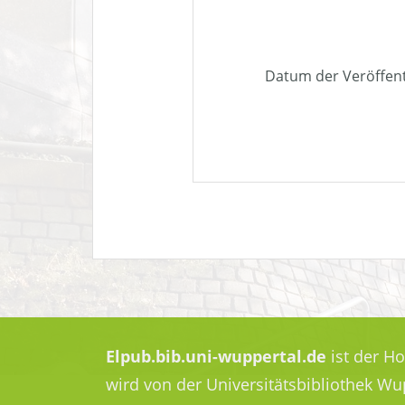
Datum der Veröffen
Elpub.bib.uni-wuppertal.de
ist der H
wird von der Universitätsbibliothek W