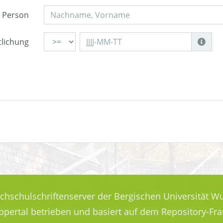
Person
tlichung
ochschulschriftenserver der Bergischen Universität Wu
uppertal betrieben und basiert auf dem Repository-