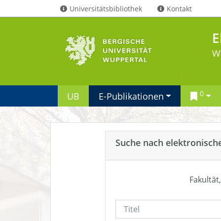
Universitätsbibliothek
Kontakt
E
W
0
UB
E-Publikationen
Suche nach elektronisch
Fakultät,