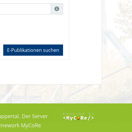
E-Publikationen suchen
ppertal. Der Server
Framework MyCoRe