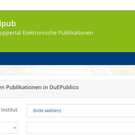
lpub
uppertal
Elektronische Publikationen
en Publikationen in DuEPublico
 Institut
(bitte wählen)