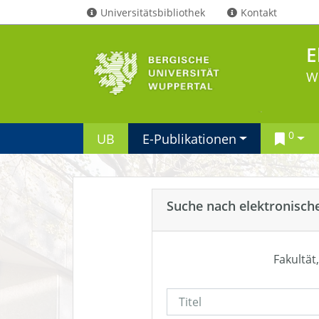
Universitätsbibliothek
Kontakt
E
W
0
UB
E-Publikationen
Suche nach elektronisch
Fakultät,