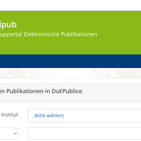
lpub
uppertal
Elektronische Publikationen
en Publikationen in DuEPublico
 Institut
(bitte wählen)