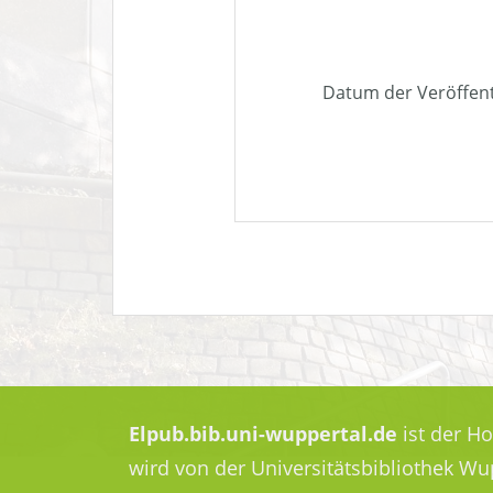
Datum der Veröffen
Elpub.bib.uni-wuppertal.de
ist der H
wird von der Universitätsbibliothek W