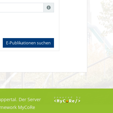
E-Publikationen suchen
ppertal. Der Server
Framework MyCoRe