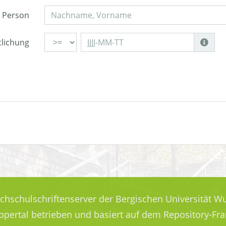
Person
tlichung
ochschulschriftenserver der Bergischen Universität Wu
uppertal betrieben und basiert auf dem Repository-