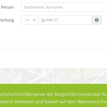
Person
tlichung
ochschulschriftenserver der Bergischen Universität Wu
uppertal betrieben und basiert auf dem Repository-