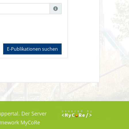
E-Publikationen suchen
ppertal. Der Server
Framework MyCoRe