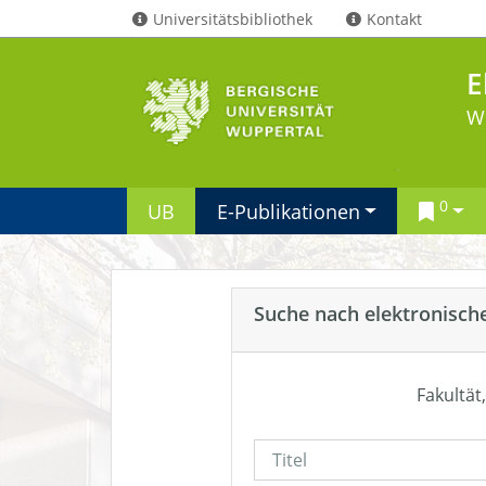
Universitätsbibliothek
Kontakt
E
W
0
UB
E-Publikationen
Suche nach elektronisch
Fakultät,