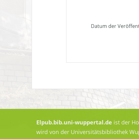
Datum der Veröffen
Elpub.bib.uni-wuppertal.de
ist der H
wird von der Universitätsbibliothek W