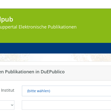
lpub
uppertal
Elektronische Publikationen
en Publikationen in DuEPublico
 Institut
(bitte wählen)